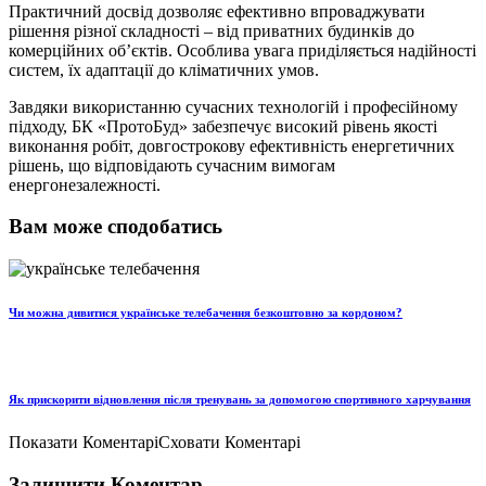
Практичний досвід дозволяє ефективно впроваджувати
рішення різної складності – від приватних будинків до
комерційних об’єктів. Особлива увага приділяється надійності
систем, їх адаптації до кліматичних умов.
Завдяки використанню сучасних технологій і професійному
підходу, БК «ПротоБуд» забезпечує високий рівень якості
виконання робіт, довгострокову ефективність енергетичних
рішень, що відповідають сучасним вимогам
енергонезалежності.
Вам може сподобатись
Чи можна дивитися українське телебачення безкоштовно за кордоном?
Як прискорити відновлення після тренувань за допомогою спортивного харчування
Показати Коментарі
Сховати Коментарі
Залишити Коментар