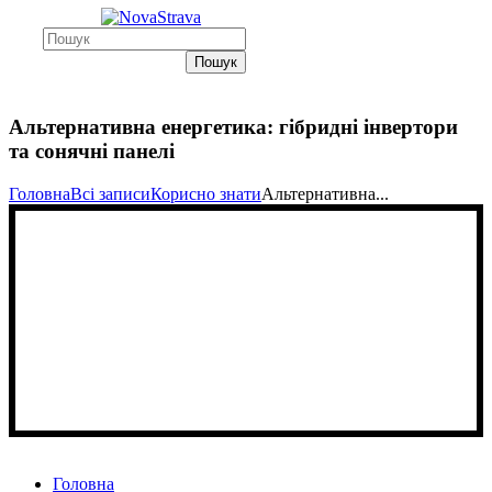
Пошук
Альтернативна енергетика: гібридні інвертори
та сонячні панелі
Головна
Всі записи
Корисно знати
Альтернативна...
Головна