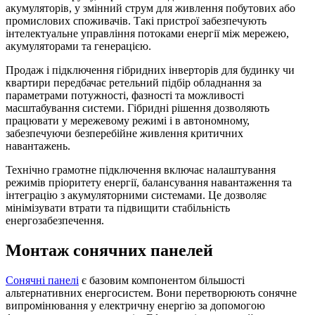
акумуляторів, у змінний струм для живлення побутових або
промислових споживачів. Такі пристрої забезпечують
інтелектуальне управління потоками енергії між мережею,
акумуляторами та генерацією.
Продаж і підключення гібридних інверторів для будинку чи
квартири передбачає ретельний підбір обладнання за
параметрами потужності, фазності та можливості
масштабування системи. Гібридні рішення дозволяють
працювати у мережевому режимі і в автономному,
забезпечуючи безперебійне живлення критичних
навантажень.
Технічно грамотне підключення включає налаштування
режимів пріоритету енергії, балансування навантаження та
інтеграцію з акумуляторними системами. Це дозволяє
мінімізувати втрати та підвищити стабільність
енергозабезпечення.
Монтаж сонячних панелей
Сонячні панелі
є базовим компонентом більшості
альтернативних енергосистем. Вони перетворюють сонячне
випромінювання у електричну енергію за допомогою