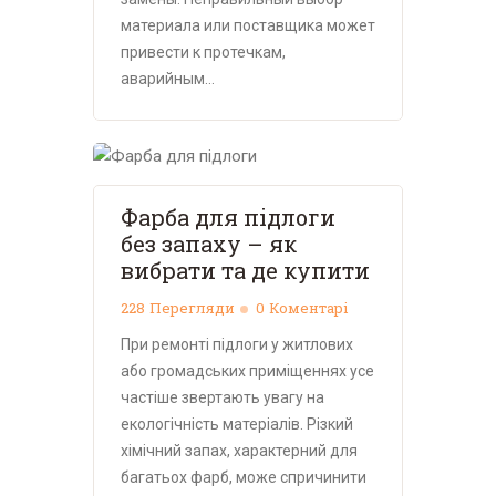
материала или поставщика может
привести к протечкам,
аварийным…
Фарба для підлоги
без запаху – як
вибрати та де купити
228
Перегляди
0
Коментарі
При ремонті підлоги у житлових
або громадських приміщеннях усе
частіше звертають увагу на
екологічність матеріалів. Різкий
хімічний запах, характерний для
багатьох фарб, може спричинити