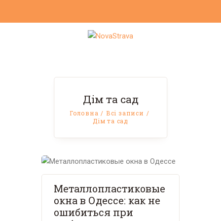
Дім та сад
Головна
Всі записи
Дім та сад
Металлопластиковые
окна в Одессе: как не
ошибиться при