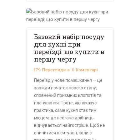
Базовий набір посуду
для кухні при
переїзді: що купити в
першу чергу
179
Перегляди
0
Коментарі
Переїзд у нове помешкання — це
завжди початок нового етапу,
сповнений приємних клопотів та
планування. Проте, як показує
практика, саме кухня стає тим
місцем, де нестача дрібниць
відчувається найгостріше. Щоб не
опинитися в ситуації, коли є