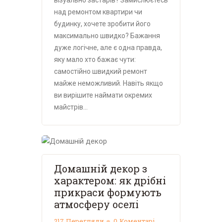
над ремонтом квартири чи
будинку, хочете зробити його
максимально швидко? Бажання
дуже логічне, але є одна правда,
яку мало хто бажає чути:
самостійно швидкий ремонт
майже неможливий. Навіть якщо
ви вирішите наймати окремих
майстрів…
Домашній декор з
характером: як дрібні
прикраси формують
атмосферу оселі
217
Перегляди
0
Коментарі