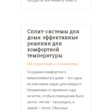
продукти, але немає в чому їх…
Сплит-системы для
дома: эффективные
решения для
комфортной
температуры
145
Перегляди
0
Коментарі
Создание комфортного
микроклимата в доме – это одна
из ключевых задач для каждого.
Независимо от времени года,
хочется, чтобы в помещении было
уютно: летом – прохладно, а
зимой – тепло. Обычные