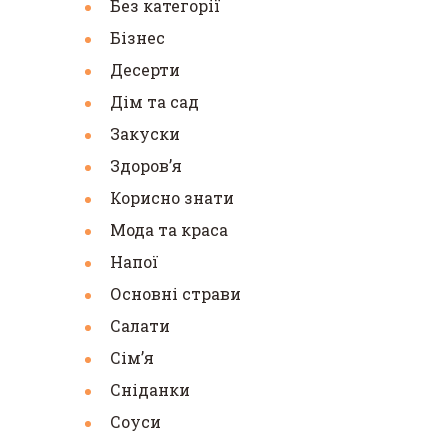
Без категорії
Бізнес
Десерти
Дім та сад
Закуски
Здоровʼя
Корисно знати
Мода та краса
Напої
Основні страви
Салати
Сімʼя
Сніданки
Соуси