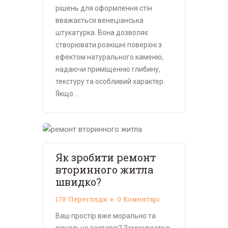
рішень для оформлення стін
вважається венеціанська
штукатурка. Вона дозволяє
створювати розкішні поверхні з
ефектом натурального каменю,
надаючи приміщенню глибину,
текстуру та особливий характер.
Якщо…
Як зробити ремонт
вторинного житла
швидко?
178
Перегляди
0
Коментарі
Ваш простір вже морально та
візуально застарів? Замислюєтесь