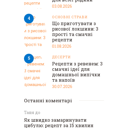
03.08.2026
ОСНОВНІ СТРАВИ
Що приготувати з
рисової локшини: 3
прості та смачні
рецепти
01.08.2026
ДЕСЕРТИ
Рецепти з ревенем: 3
смачні ідеї для
домашньої випічки
та напоїв
30.07.2026
Останні коментарі
Таня
до
Як швидко замаринувати
цибулю: рецепт за 15 хвилин