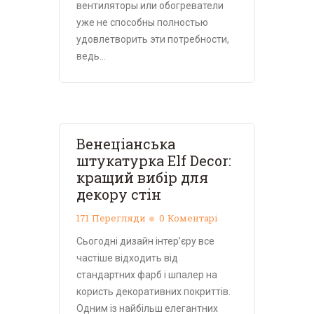
вентиляторы или обогреватели
уже не способны полностью
удовлетворить эти потребности,
ведь…
Венеціанська
штукатурка Elf Decor:
кращий вибір для
декору стін
171
Перегляди
0
Коментарі
Сьогодні дизайн інтер’єру все
частіше відходить від
стандартних фарб і шпалер на
користь декоративних покриттів.
Одним із найбільш елегантних