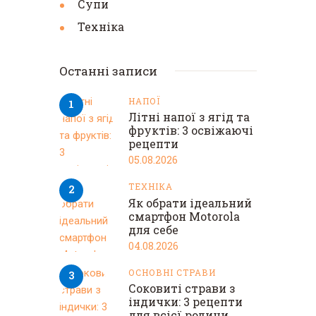
Супи
Техніка
Останні записи
НАПОЇ
Літні напої з ягід та
фруктів: 3 освіжаючі
рецепти
05.08.2026
ТЕХНІКА
Як обрати ідеальний
смартфон Motorola
для себе
04.08.2026
ОСНОВНІ СТРАВИ
Соковиті страви з
індички: 3 рецепти
для всієї родини