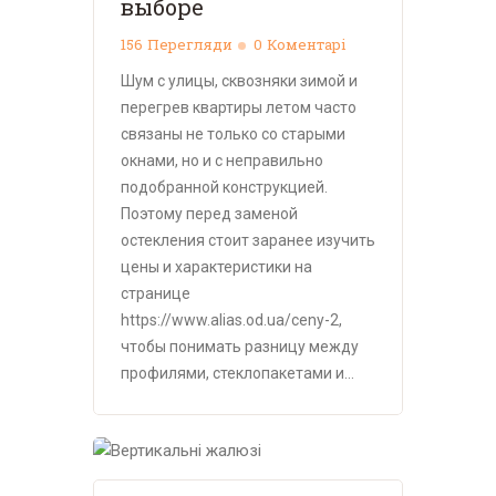
выборе
156
Перегляди
0
Коментарі
Шум с улицы, сквозняки зимой и
перегрев квартиры летом часто
связаны не только со старыми
окнами, но и с неправильно
подобранной конструкцией.
Поэтому перед заменой
остекления стоит заранее изучить
цены и характеристики на
странице
https://www.alias.od.ua/ceny-2,
чтобы понимать разницу между
профилями, стеклопакетами и…