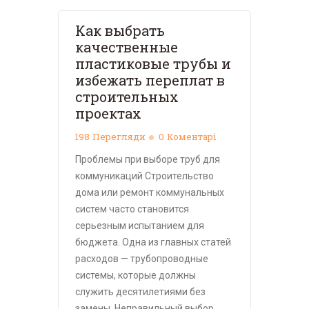
Как выбрать
качественные
пластиковые трубы и
избежать переплат в
строительных
проектах
198
Перегляди
0
Коментарі
Проблемы при выборе труб для
коммуникаций Строительство
дома или ремонт коммунальных
систем часто становится
серьезным испытанием для
бюджета. Одна из главных статей
расходов — трубопроводные
системы, которые должны
служить десятилетиями без
замены. Неправильный выбор