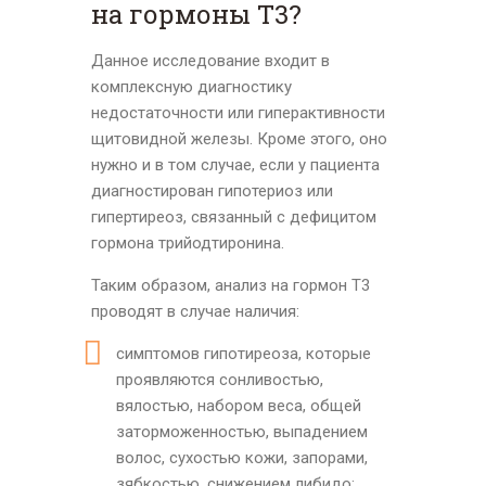
на гормоны Т3?
Данное исследование входит в
комплексную диагностику
недостаточности или гиперактивности
щитовидной железы. Кроме этого, оно
нужно и в том случае, если у пациента
диагностирован гипотериоз или
гипертиреоз, связанный с дефицитом
гормона трийодтиронина.
Таким образом, анализ на гормон Т3
проводят в случае наличия:
симптомов гипотиреоза, которые
проявляются сонливостью,
вялостью, набором веса, общей
заторможенностью, выпадением
волос, сухостью кожи, запорами,
зябкостью, снижением либидо;