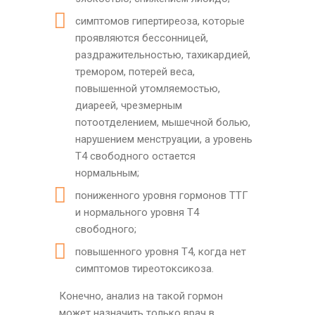
симптомов гипертиреоза, которые
проявляются бессонницей,
раздражительностью, тахикардией,
тремором, потерей веса,
повышенной утомляемостью,
диареей, чрезмерным
потоотделением, мышечной болью,
нарушением менструации, а уровень
Т4 свободного остается
нормальным;
пониженного уровня гормонов ТТГ
и нормального уровня Т4
свободного;
повышенного уровня Т4, когда нет
симптомов тиреотоксикоза.
Конечно, анализ на такой гормон
может назначить только врач в