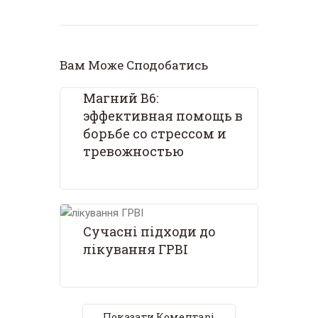
Вам Може Сподобатись
Магний В6:
эффективная помощь в
борьбе со стрессом и
тревожностью
Сучасні підходи до
лікування ГРВІ
Показати Коментарі