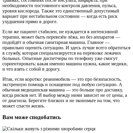
травмах, состояниях после инсульта, инфаркта, при
необходимости постоянного контроля давления, пульса,
уровня кислорода. Также это единственный допустимый
вариант при нестабильном состоянии — когда есть риск
ухудшения прямо в дороге.
Если же пациент стабилен, не нуждается в интенсивной
терапии, может быть перевезён лёжа, но без аппаратов —
подойдёт и обычная санитарная машина. Главное —
правильно оценить ситуацию. И здесь лучше всего обратиться
в службу, которая специализируется на перевозке лежачих
больных. Опытные диспетчеры по телефону уже смогут
сориентировать: какая именно машина нужна, какие медики,
и что взять с собой в дорогу.
Итак, если коротко: реанимобиль — это про безопасность,
экстренную помощь и оснащение под любую ситуацию. А
обычная медицинская машина — это больше про доставку,
когда рисков нет. И выбор между ними зависит не от цены, а
от диагноза. Берегите близких и не экономьте на том, что
может спасти жизнь.
Вам може сподобатись