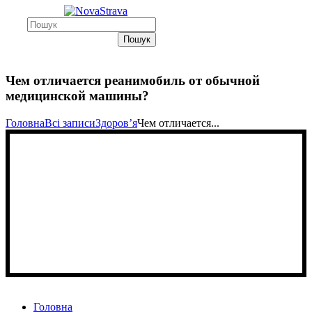
Пошук
Чем отличается реанимобиль от обычной
медицинской машины?
Головна
Всі записи
Здоровʼя
Чем отличается...
Головна