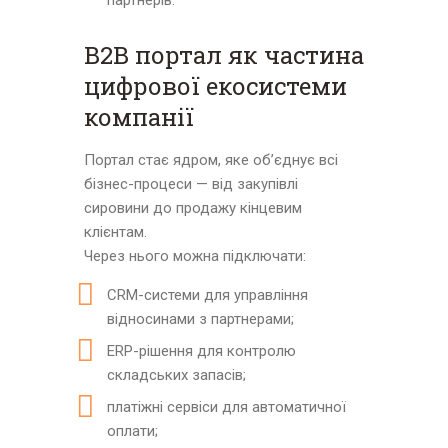
партнерів.
B2B портал як частина
цифрової екосистеми
компанії
Портал стає ядром, яке об’єднує всі
бізнес-процеси — від закупівлі
сировини до продажу кінцевим
клієнтам.
Через нього можна підключати:
CRM-системи для управління
відносинами з партнерами;
ERP-рішення для контролю
складських запасів;
платіжні сервіси для автоматичної
оплати;