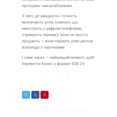
прозорим і масштабованим.
У світі, де швидкість і точність
визначають успіх, компанії, що
інвестують у цифрові платформи,
отримують перевагу: вони не просто
продають — вони керують усім циклом
взаємодії з партнерами.
І саме зараз — найкращий момент, щоб
перевести бізнес у формат B2B 2.0.