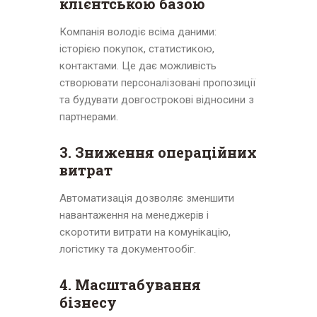
клієнтською базою
Компанія володіє всіма даними:
історією покупок, статистикою,
контактами. Це дає можливість
створювати персоналізовані пропозиції
та будувати довгострокові відносини з
партнерами.
3. Зниження операційних
витрат
Автоматизація дозволяє зменшити
навантаження на менеджерів і
скоротити витрати на комунікацію,
логістику та документообіг.
4. Масштабування
бізнесу