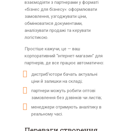
взаємодіяти з партнерами у форматі
«бізнес для бізнесу»: оформлювати
замовлення, узгоджувати ціни,
обмінюватися документами,
аналізувати продажі та керувати
логістикою.
Простіше кажучи, це — ваш
корпоративний “інтернет-магазин” для
партнерів, де все працює автоматично:
дистриб’ютори бачать актуальні
ціни й залишки на складі;
партнери можуть робити оптові
замовлення без дзвінків чи листів;
менеджери отримують аналітику в
реальному часі.
Переваги створення