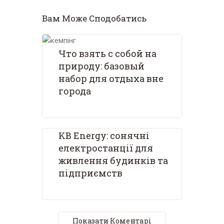
Вам Може Сподобатись
Что взять с собой на
природу: базовый
набор для отдыха вне
города
KB Energy: сонячні
електростанції для
живлення будинків та
підприємств
Показати Коментарі