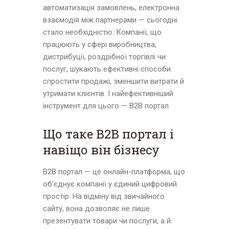
автоматизація замовлень, електронна
взаємодія між партнерами — сьогодні
стало необхідністю. Компанії, що
працюють у сфері виробництва,
дистрибуції, роздрібної торгівлі чи
послуг, шукають ефективні способи
спростити продажі, зменшити витрати й
утримати клієнтів. І найефективніший
інструмент для цього — B2B портал.
Що таке B2B портал і
навіщо він бізнесу
B2B портал — це онлайн-платформа, що
об’єднує компанії у єдиний цифровий
простір. На відміну від звичайного
сайту, вона дозволяє не лише
презентувати товари чи послуги, а й