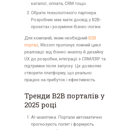
каталог, оплата, CRM тощо.
Обрати технологічного партнера.
Розробник має мати досвід у B2B-
проєктах і розуміння бізнес-логіки.
Для компаній, яким необхідний
B2B
портал
, Wezom пропонує повний цикл
реалізації: від бізнес-аналізу й дизайну
UX до розробки, інтеграції з CRM/ERP та
підтримки після запуску. Це дозволяє
створити платформу, що реально
працює на прибуток і ефективність.
Тренди B2B порталів у
2025 році
AI-аналітика. Портали автоматично
прогнозують попит і формують