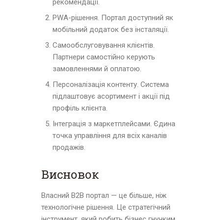
рекомендації.
PWA-рішення. Портал доступний як
мобільний додаток без інсталяції.
Самообслуговування клієнтів.
Партнери самостійно керують
замовленнями й оплатою.
Персоналізація контенту. Система
підлаштовує асортимент і акції під
профіль клієнта.
Інтеграція з маркетплейсами. Єдина
точка управління для всіх каналів
продажів.
Висновок
Власний B2B портал — це більше, ніж
технологічне рішення. Це стратегічний
інструмент, який робить бізнес гнучким,