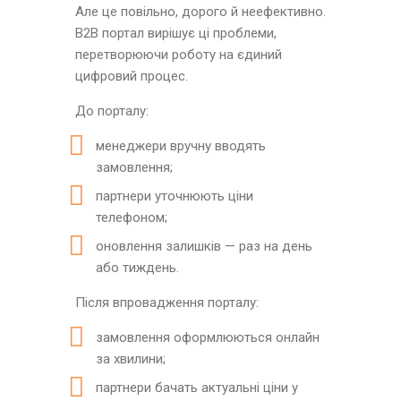
Але це повільно, дорого й неефективно.
B2B портал вирішує ці проблеми,
перетворюючи роботу на єдиний
цифровий процес.
До порталу:
менеджери вручну вводять
замовлення;
партнери уточнюють ціни
телефоном;
оновлення залишків — раз на день
або тиждень.
Після впровадження порталу:
замовлення оформлюються онлайн
за хвилини;
партнери бачать актуальні ціни у