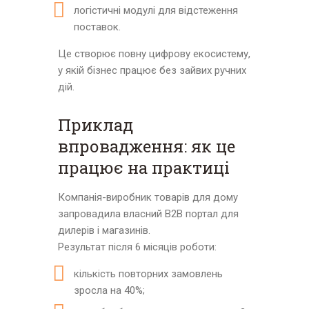
логістичні модулі для відстеження
поставок.
Це створює повну цифрову екосистему,
у якій бізнес працює без зайвих ручних
дій.
Приклад
впровадження: як це
працює на практиці
Компанія-виробник товарів для дому
запровадила власний B2B портал для
дилерів і магазинів.
Результат після 6 місяців роботи:
кількість повторних замовлень
зросла на 40%;