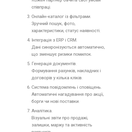
Кожен партнер бачить свої умови
співпраці.
Онлайн-каталог із фільтрами.
Зручний пошук, фото,
характеристики, статус наявності.
Інтеграція з ERP і CRM.
Дані синхронізуються автоматично,
що зменшує ризики помилок.
Генерація документів.
Формування рахунків, накладних і
договорів у кілька кліків.
Система повідомлень і сповіщень.
Автоматичні нагадування про акції,
борги чи нові поставки.
Аналітика.
Візуальні звіти про продажі,
залишки, маржу та активність