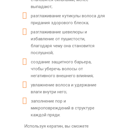
выпадают;
разглаживание кутикулы волоса для
придания здорового блеска;
разглаживание шевелюры и
избавление от пушистости,
благодаря чему она становится
послушной;
создание защитного барьера,
чтобы уберечь волосы от
негативного внешнего влияния;
увлажнение волоса и удержание
влаги внутри него;
заполнение пор и
микроповреждений в структуре
каждой пряди.
Используя кератин, вы сможете