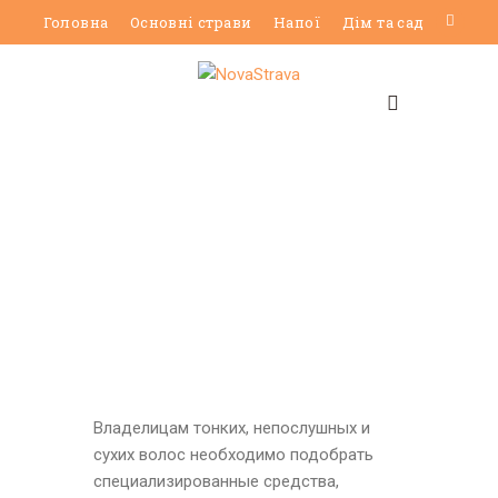
Головна
Основні страви
Напої
Дім та сад
Владелицам тонких, непослушных и
сухих волос необходимо подобрать
специализированные средства,