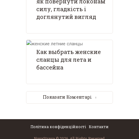
як повернути локонам
силу, гладкість і
доглянутий вигляд
Как выбрать женские
сланцы для лета и
бассейна
Показати Коментарі
Показати Коментарі
Політика конфіденційності
Контакти
NovaStrava © 2026. All Rights Reserved.