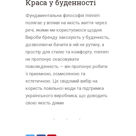
Краса у буденності
Фундаментальна філософія minnim
полягає у впливі на якість життя через
речі, якими ми користуємося щодня.
Вироби бренду закохують у буденність,
дозволяючи бачити в ній не рутину, а
простір для стилю та комфорту. minnim
не пропонує скасовувати
повсякденність — він пропонує робити
її приємною, осмисленою та
естетичною. Це свідомий вибір на
користь повільної моди та підтримка
українського виробника, що доводить
свою якість діями.