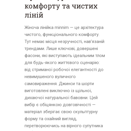
комфорту та чистих
ліній
Жіноча лінійка minnim — це архітектура
чистого, функціонального комфорту.
Тут немає місця незручності, нав’язаній
трендами. Лише ключові, довершені
фасони, які виступають ідеальним тлом
для будь-якого життєвого сценарію:
від стриманої робочої елегантності до
невимушеного вуличного
самовираження. Джинси та шорти
виготовлені виключно із щільної,
дихаючої натуральної бавовни. Цей
вибір є обіцянкою довговічності —
матеріал зберігає свою скульптурну
форму та охайний вигляд,
перетворюючись на вірного супутника