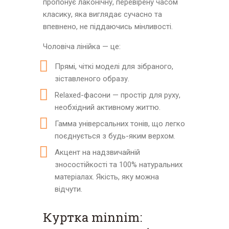
пропонує лаконічну, перевірену часом
класику, яка виглядає сучасно та
впевнено, не піддаючись мінливості.
Чоловіча лінійка — це:
Прямі, чіткі моделі для зібраного,
зіставленого образу.
Relaxed-фасони — простір для руху,
необхідний активному життю.
Гамма універсальних тонів, що легко
поєднується з будь-яким верхом.
Акцент на надзвичайній
зносостійкості та 100% натуральних
матеріалах. Якість, яку можна
відчути.
Куртка minnim: