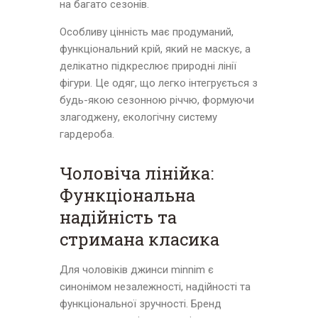
на багато сезонів.
Особливу цінність має продуманий,
функціональний крій, який не маскує, а
делікатно підкреслює природні лінії
фігури. Це одяг, що легко інтегрується з
будь-якою сезонною річчю, формуючи
злагоджену, екологічну систему
гардероба.
Чоловіча лінійка:
Функціональна
надійність та
стримана класика
Для чоловіків джинси minnim є
синонімом незалежності, надійності та
функціональної зручності. Бренд