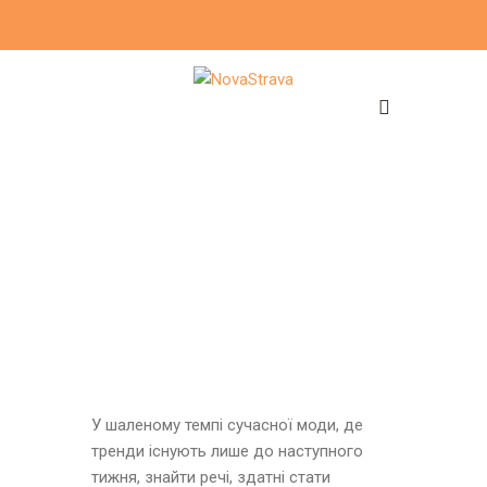
У шаленому темпі сучасної моди, де
тренди існують лише до наступного
тижня, знайти речі, здатні стати