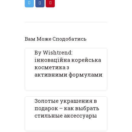
Вам Може Сподобатись
By Wishtrend:
інноваційна корейська
косметика з
активними формулами
Золотые украшения в
подарок – как выбрать
стильные аксессуары