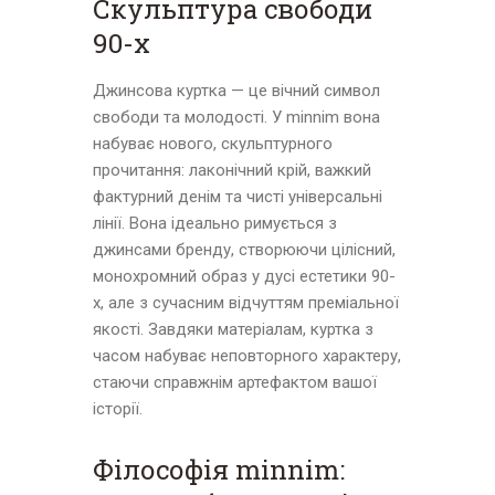
Скульптура свободи
90-х
Джинсова куртка — це вічний символ
свободи та молодості. У minnim вона
набуває нового, скульптурного
прочитання: лаконічний крій, важкий
фактурний денім та чисті універсальні
лінії. Вона ідеально римується з
джинсами бренду, створюючи цілісний,
монохромний образ у дусі естетики 90-
х, але з сучасним відчуттям преміальної
якості. Завдяки матеріалам, куртка з
часом набуває неповторного характеру,
стаючи справжнім артефактом вашої
історії.
Філософія minnim: