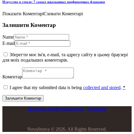
Искусство в стекле: 7 самых изысканных парфюмерных флаконов
Показати Коментарі
Сховати Коментарі
Залишити Коментар
Name
E-mail
Зберегти моє ім'я, e-mail, та адресу сайту в цьому браузері
для моїх подальших коментарів.
Коментар
I agree that my submitted data is being
collected and stored
.
*
Політика конфіденційності
Контакти
NovaStrava © 2026. All Rights Reserved.