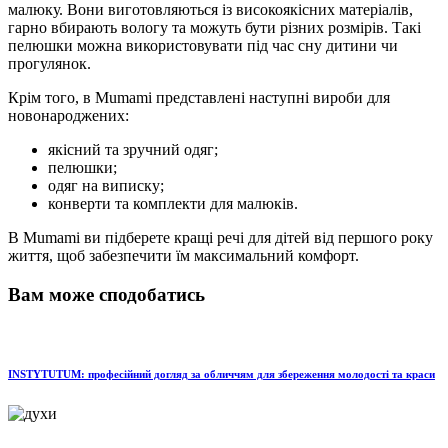
малюку. Вони виготовляються із високоякісних матеріалів,
гарно вбирають вологу та можуть бути різних розмірів. Такі
пелюшки можна використовувати під час сну дитини чи
прогулянок.
Крім того, в Mumami представлені наступні вироби для
новонароджених:
якісний та зручний одяг;
пелюшки;
одяг на виписку;
конверти та комплекти для малюків.
В Mumami ви підберете кращі речі для дітей від першого року
життя, щоб забезпечити їм максимальний комфорт.
Вам може сподобатись
INSTYTUTUM: професійний догляд за обличчям для збереження молодості та краси