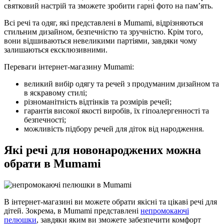
святковий настрій та зможете зробити гарні фото на пам’ять.
Всі речі та одяг, які представлені в Mumami, відрізняються
стильним дизайном, безпечністю та зручністю. Крім того,
вони відшиваються невеликими партіями, завдяки чому
залишаються ексклюзивними.
Переваги інтернет-магазину Mumami:
великий вибір одягу та речей з продуманим дизайном та
в яскравому стилі;
різноманітність відтінків та розмірів речей;
гарантія високої якості виробів, їх гіпоалергенності та
безпечності;
можливість підбору речей для діток від народження.
Які речі для новонароджених можна
обрати в Mumami
В інтернет-магазині ви можете обрати якісні та цікаві речі для
дітей. Зокрема, в Mumami представлені
непромокаючі
пелюшки
, завдяки яким ви зможете забезпечити комфорт