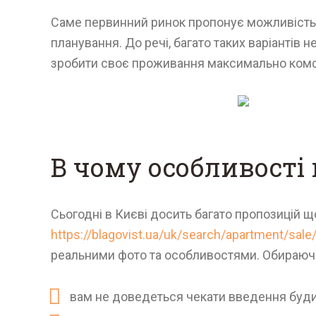
Саме первинний ринок пропонує можливість ку
планування. До речі, багато таких варіантів
зробити своє проживання максимально ком
В чому особливості
Сьогодні в Києві досить багато пропозицій щ
https://blagovist.ua/uk/search/apartment/sal
реальними фото та особливостями. Обираючи 
вам не доведеться чекати введення будинк