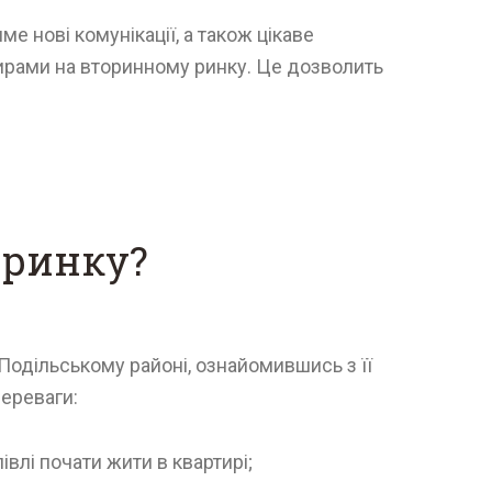
е нові комунікації, а також цікаве
ртирами на вторинному ринку. Це дозволить
 ринку?
Подільському районі, ознайомившись з її
ереваги:
влі почати жити в квартирі;