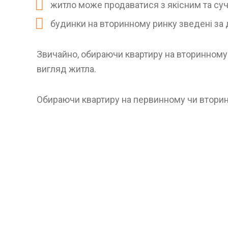
житло може продаватися з якісним та су
будинки на вторинному ринку зведені за 
Звичайно, обираючи квартиру на вторинному р
вигляд житла.
Обираючи квартиру на первинному чи вторинн