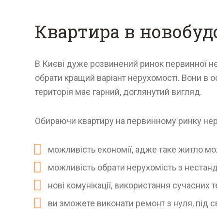
Квартира в новобуд
В Києві дуже розвинений ринок первинної н
обрати кращий варіант нерухомості. Вони в о
територія має гарний, доглянутий вигляд.
Обираючи квартиру на первинному ринку неру
можливість економії, адже таке житло м
можливість обрати нерухомість з нестан
нові комунікації, використання сучасних
ви зможете виконати ремонт з нуля, під с