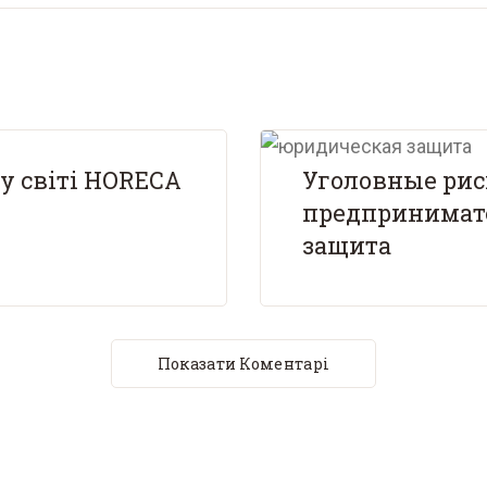
у світі HORECA
Уголовные риск
предпринимат
защита
Показати Коментарі