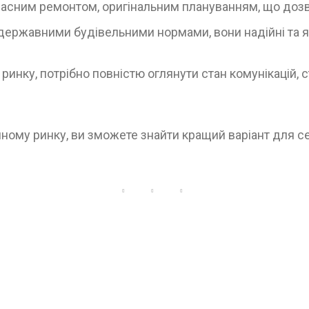
часним ремонтом, оригінальним плануванням, що доз
державними будівельними нормами, вони надійні та як
инку, потрібно повністю оглянути стан комунікацій, с
ому ринку, ви зможете знайти кращий варіант для се