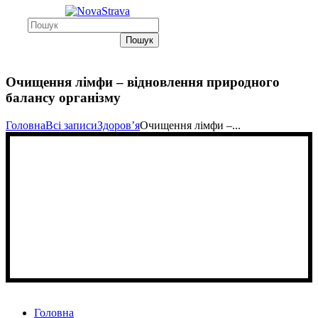
Пошук
Очищення лімфи – відновлення природного
балансу організму
Головна
Всі записи
Здоровʼя
Очищення лімфи –...
Головна