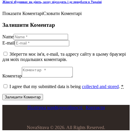
Жіночі збудники: як діють, кому підходять і де придбати в Україні
Показати Коментарі
Сховати Коментарі
Залишити Коментар
Name
E-mail
Зберегти моє ім'я, e-mail, та адресу сайту в цьому браузері
для моїх подальших коментарів.
Коментар
I agree that my submitted data is being
collected and stored
.
*
Політика конфіденційності
Контакти
NovaStrava © 2026. All Rights Reserved.