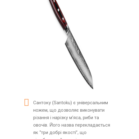
Сантоку (Santoku) є універсальним
ножем, що дозволяє виконувати
різання і нарізку м’яса, риби та
овочів. Його назва перекладається
як “три добрі якості”, що