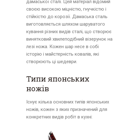
дамаської сталі. Цей матеріал відомий
своєю високою міцністю, гнучкістю і
стійкістю до корозії. Дамаська сталь
виготовляється шляхом шаруватого
кування різних видів сталі, що створює
винятковий хвилеподібний візерунок на
лезі ножа. Кожен шар несе в собі
історію і майстерність ковалів, які
створюють ці шедеври.
Типи японських
ножів
Існує кілька основних типів японських
ножів, кожен з яких призначений для
конкретних видів робіт в кухні: