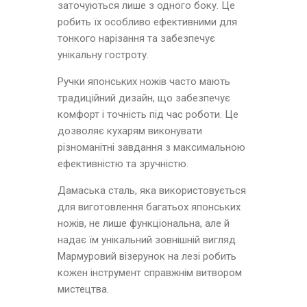
заточуються лише з одного боку. Це
робить їх особливо ефективними для
тонкого нарізання та забезпечує
унікальну гостроту.
Ручки японських ножів часто мають
традиційний дизайн, що забезпечує
комфорт і точність під час роботи. Це
дозволяє кухарям виконувати
різноманітні завдання з максимальною
ефективністю та зручністю.
Дамаська сталь, яка використовується
для виготовлення багатьох японських
ножів, не лише функціональна, але й
надає їм унікальний зовнішній вигляд.
Мармуровий візерунок на лезі робить
кожен інструмент справжнім витвором
мистецтва.