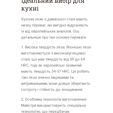
Ідеальний вибір для
кухні
Кухонні ножі з дамаської сталі мають
низку переваг, які вигідно відрізняють
їх від європейських аналогів. Ось
детальніше про їхні основні переваги:
1. Висока твердість леза. Японські леза
виготовляються з високовуглецевої
сталі, що має твердість від 59 до 64
HRC, тоді як європейські зазвичай
мають твердість 54-57 HRC. Це робить
такі леза значно міцнішими та
витривалішими, вони довше зберігають
гостроту і стійкість до зношування.
2. Особлива технологія виготовлення.
Майстри використовують спеціальну
технологію, що передбачає