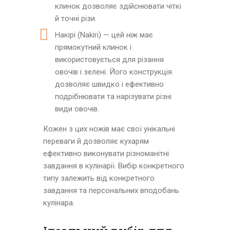
клинок дозволяє здійснювати чіткі
й точні різи.
Накірі (Nakiri) — цей ніж має
прямокутний клинок і
використовується для різання
овочів і зелені. Його конструкція
дозволяє швидко і ефективно
подрібнювати та нарізувати різні
види овочів.
Кожен з цих ножів має свої унікальні
переваги й дозволяє кухарям
ефективно виконувати різноманітні
завдання в кулінарії. Вибір конкретного
типу залежить від конкретного
завдання та персональних вподобань
кулінара.