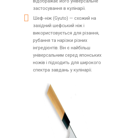
відображає його універсальне
застосування в кулінарії.
Шеф-ніж (Gyuto) — схожий на
західний шефський ніж і
використовується для різання,
рубання та нарізки різних
інгредієнтів. Він є найбільш
універсальним серед японських
ножів і підходить для широкого
спектра завдань у кулінарії.