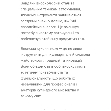
Завдяки високоякісній сталі та
спеціальним технікам заточування,
японські інструменти залишаються
гострими значно довше, ніж їхні
європейські аналоги. Це зменшує
потребу в частому заточуванні та
забезпечує стабільну продуктивність.
Японські кухонні ножі — це не лише
інструменти для кулінарії, але й символи
майстерності, традицій та інновацій.
Вони об’єднують в собі високу якість,
естетичну привабливість та
функціональність, що робить їх
незамінними для професіоналів і
аматорів кулінарного мистецтва у
всьому світі.