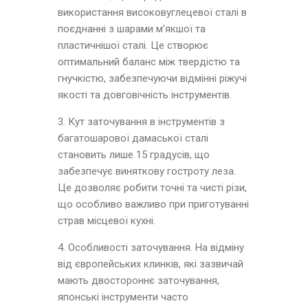
використання високовуглецевої сталі в
поєднанні з шарами м’якшої та
пластичнішої сталі. Це створює
оптимальний баланс між твердістю та
гнучкістю, забезпечуючи відмінні ріжучі
якості та довговічність інструментів.
3. Кут заточування в інструментів з
багатошарової дамаської сталі
становить лише 15 градусів, що
забезпечує виняткову гостроту леза.
Це дозволяє робити точні та чисті різи,
що особливо важливо при приготуванні
страв місцевої кухні.
4. Особливості заточування. На відміну
від європейських клинків, які зазвичай
мають двостороннє заточування,
японські інструменти часто