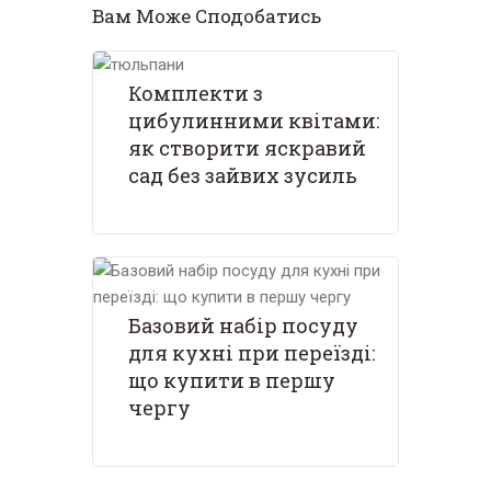
Вам Може Сподобатись
Комплекти з
цибулинними квітами:
як створити яскравий
сад без зайвих зусиль
Базовий набір посуду
для кухні при переїзді:
що купити в першу
чергу