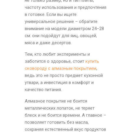
не только размер, но и тип плиты,
частоту использования и предпочтения
в готовке. Если вы ищете
универсальное решение – обратите
внимание на модели диаметром 24–28
см: они подойдут для яиц, овощей,
мяса и даже десертов.
Тем, кто любит эксперименты и
заботится о здоровье, стоит
купить
сковороду с алмазным покрытием
,
ведь это не просто предмет кухонной
утвари, а инвестиция в комфорт и
качество питания.
Алмазное покрытие не боится
металлических лопаток, не теряет
блеск и не боится времени. А главное –
позволяет готовить без масла,
сохраняя естественный вкус продуктов