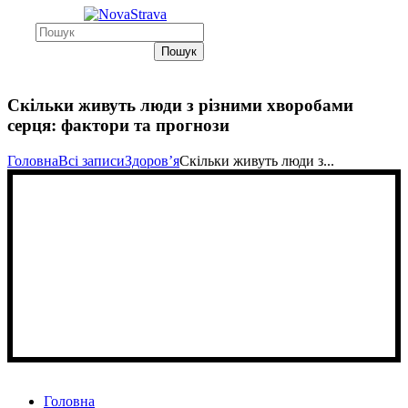
Пошук
Скільки живуть люди з різними хворобами
серця: фактори та прогнози
Головна
Всі записи
Здоровʼя
Скільки живуть люди з...
Головна