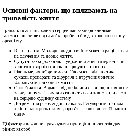
Основні фактори, що впливають на
тривалість життя
Тривалість життя людей з серцевими захворюваннями
залежить не лише від самої хвороби, а й від загального стану
організму.
Вік пацієнта. Молодші люди частіше мають кращі шанси
на одужання та довше життя.
Супутні захворювання. Цукровий діабет, гіпертонія чи
хронічні хвороби нирок погіршують прогноз.
Рівень медичної допомоги. Своєчасна діагностика,
сучасні препарати та хірургічне втручання значно
збільшують тривалість життя.
Спосіб життя. Відмова від шкідливих звичок, правильне
харчування та фізична активність позитивно впливають
на серцево-судинну систему.
Дотримання рекомендацій лікаря. Регулярний прийом
ліків та контроль стану здоров’я — ключ до стабільного
стану.
Ці фактори важливо враховувати при оцінці прогнозів для
різних хвороб.