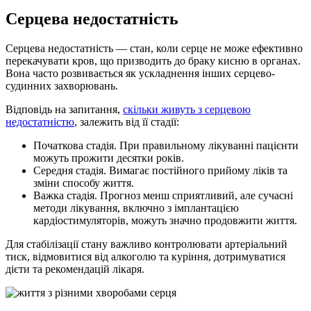
Серцева недостатність
Серцева недостатність — стан, коли серце не може ефективно
перекачувати кров, що призводить до браку кисню в органах.
Вона часто розвивається як ускладнення інших серцево-
судинних захворювань.
Відповідь на запитання,
скільки живуть з серцевою
недостатністю
, залежить від її стадії:
Початкова стадія. При правильному лікуванні пацієнти
можуть прожити десятки років.
Середня стадія. Вимагає постійного прийому ліків та
зміни способу життя.
Важка стадія. Прогноз менш сприятливий, але сучасні
методи лікування, включно з імплантацією
кардіостимуляторів, можуть значно продовжити життя.
Для стабілізації стану важливо контролювати артеріальний
тиск, відмовитися від алкоголю та куріння, дотримуватися
дієти та рекомендацій лікаря.