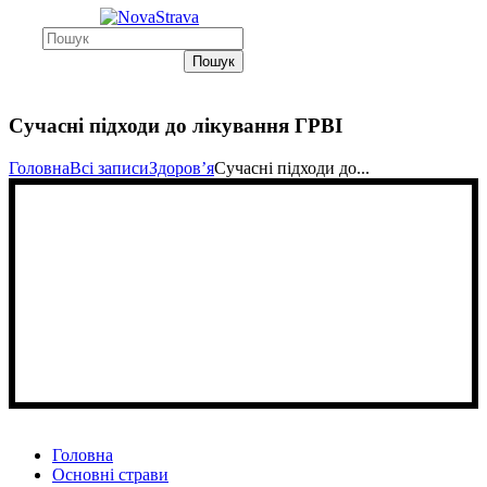
Пошук
Сучасні підходи до лікування ГРВІ
Головна
Всі записи
Здоровʼя
Сучасні підходи до...
Головна
Основні страви