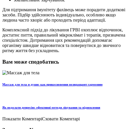
Для підтримання імунітету фахівець може порадити додаткові
засоби. Підбір здійснюють індивідуально, особливо якщо
людина часто хворіє або проходить період адаптації.
Комплексний підхід до лікування ГРВІ охоплює відпочинок,
достатнє пиття, правильний мікроклімат і терапія, призначена
спеціалістом. Дотримання цих рекомендацій допомагає
організму швидше відновитися та повернутися до звичного
ритму життя без ускладнень.
Вам може сподобатись
Массаж для тела и души: как прикосновения возвращают гармонию
Як подолати депресію: ефективні методи лікування та відновлення
Показати Коментарі
Сховати Коментарі