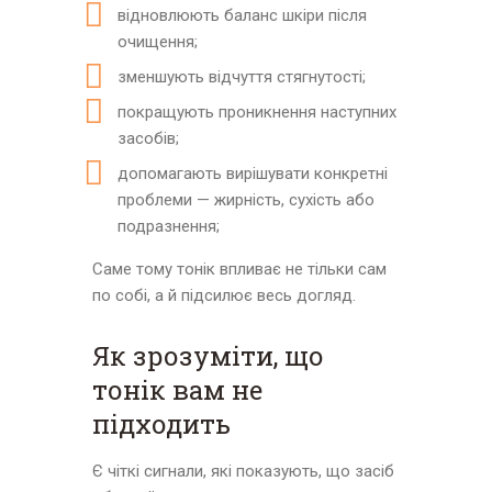
відновлюють баланс шкіри після
очищення;
зменшують відчуття стягнутості;
покращують проникнення наступних
засобів;
допомагають вирішувати конкретні
проблеми — жирність, сухість або
подразнення;
Саме тому тонік впливає не тільки сам
по собі, а й підсилює весь догляд.
Як зрозуміти, що
тонік вам не
підходить
Є чіткі сигнали, які показують, що засіб