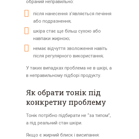
обраний неправильно:
після нанесення з’являється печіння
або подразнення;
шкіра стає ще більш сухою або
навпаки жирною;
немає відчуття зволоження навіть
після регулярного використання;
У таких випадках проблема не в шкірі, а
в неправильному підборі продукту.
Як обрати тонік під
конкретну проблему
Тонік потрібно підбирати не “за типом”,
а під реальний стан шкіри.
Якщо є жирний блиск і висипання: