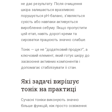
не дає результату. Після очищення
шкіра залишається вразливою:
порушується pH-баланс, з’являється
сухість або навпаки активується
вироблення себуму. Якщо пропустити
цей етап, навіть дорогі креми та
сироватки працюють значно слабше.
Тонік — це не “додатковий продукт”, а
ключовий елемент, який готує шкіру до
засвоєння активних компонентів і
допомагає стабілізувати її стан.
Які задачі вирішує
тонік на практиці
Сучасні тоніки виконують значно
більше функцій, ніж просто освіження: