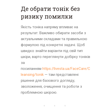
Де обрати тонік без
ризику помилки
Якість тоніка напряму впливає на
результат. Важливо обирати засоби з
актуальними складами та правильною
формулою під конкретні задачі. Щоб
швидко знайти варіанти під свій тип
шкіри, варто переглянути добірку тоніків
за
посиланням
https://livesta.ua/FaceCare/C
leansing/tonik
— там представлені
рішення для базового догляду,
зволоження, очищення та роботи з
проблемною шкірою.