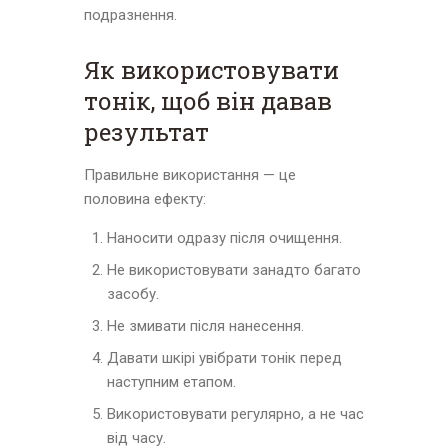
подразнення.
Як використовувати
тонік, щоб він давав
результат
Правильне використання — це
половина ефекту:
Наносити одразу після очищення.
Не використовувати занадто багато
засобу.
Не змивати після нанесення.
Давати шкірі увібрати тонік перед
наступним етапом.
Використовувати регулярно, а не час
від часу.