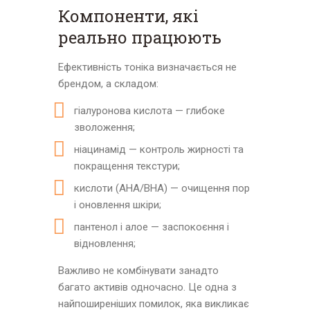
Компоненти, які
реально працюють
Ефективність тоніка визначається не
брендом, а складом:
гіалуронова кислота — глибоке
зволоження;
ніацинамід — контроль жирності та
покращення текстури;
кислоти (AHA/BHA) — очищення пор
і оновлення шкіри;
пантенол і алое — заспокоєння і
відновлення;
Важливо не комбінувати занадто
багато активів одночасно. Це одна з
найпоширеніших помилок, яка викликає