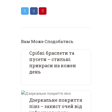
Вам Може Сподобатись
Срібні браслети та
пусети – стильні
прикраси на кожен
день
Дзеркальне покриття
лінз – захист очей від