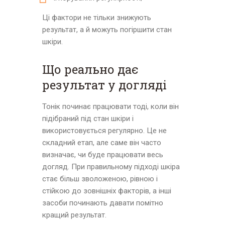
Ці фактори не тільки знижують
результат, а й можуть погіршити стан
шкіри.
Що реально дає
результат у догляді
Тонік починає працювати тоді, коли він
підібраний під стан шкіри і
використовується регулярно. Це не
складний етап, але саме він часто
визначає, чи буде працювати весь
догляд. При правильному підході шкіра
стає більш зволоженою, рівною і
стійкою до зовнішніх факторів, а інші
засоби починають давати помітно
кращий результат.