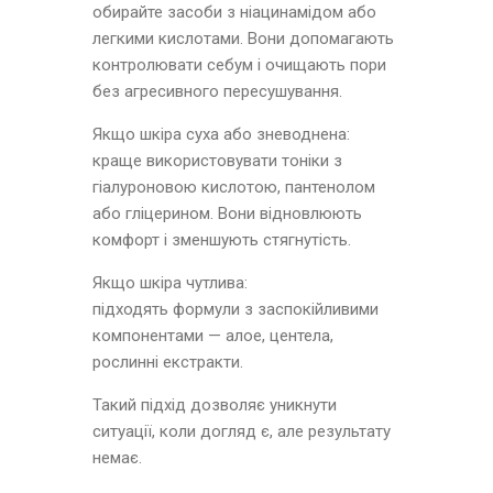
обирайте засоби з ніацинамідом або
легкими кислотами. Вони допомагають
контролювати себум і очищають пори
без агресивного пересушування.
Якщо шкіра суха або зневоднена:
краще використовувати тоніки з
гіалуроновою кислотою, пантенолом
або гліцерином. Вони відновлюють
комфорт і зменшують стягнутість.
Якщо шкіра чутлива:
підходять формули з заспокійливими
компонентами — алое, центела,
рослинні екстракти.
Такий підхід дозволяє уникнути
ситуації, коли догляд є, але результату
немає.