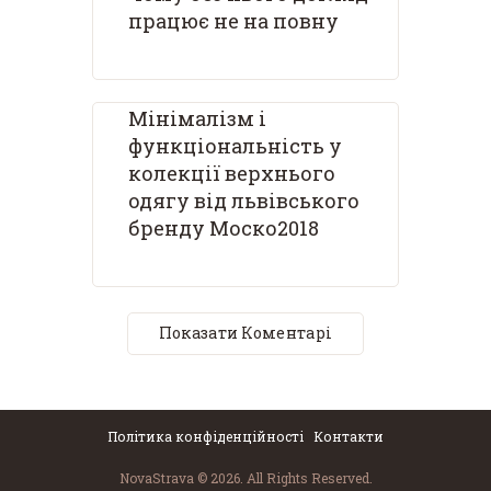
працює не на повну
Мінімалізм і
функціональність у
колекції верхнього
одягу від львівського
бренду Моско2018
Показати Коментарі
Політика конфіденційності
Контакти
NovaStrava © 2026. All Rights Reserved.