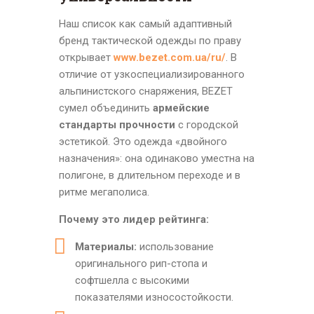
Наш список как самый адаптивный
бренд тактической одежды по праву
открывает
www.bezet.com.ua/ru/
. В
отличие от узкоспециализированного
альпинистского снаряжения, BEZET
сумел объединить
армейские
стандарты прочности
с городской
эстетикой. Это одежда «двойного
назначения»: она одинаково уместна на
полигоне, в длительном переходе и в
ритме мегаполиса.
Почему это лидер рейтинга:
Материалы:
использование
оригинального рип-стопа и
софтшелла с высокими
показателями износостойкости.