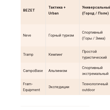
Тактика +
Универсальны
BEZET
Urban
(Город / Поле)
Спортивный
Neve
Горный туризм
(Горы / Зима)
Простой
Tramp
Кемпинг
туристический
Спортивный
CampoBase
Альпинизм
экстремальный
Fram-
Технологичный
Экспедиции
Equipment
outdoor