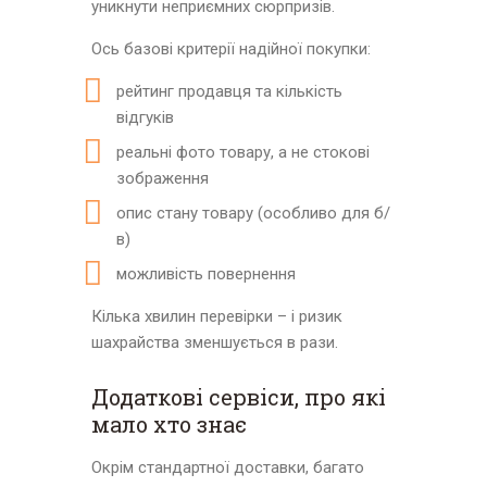
уникнути неприємних сюрпризів.
Ось базові критерії надійної покупки:
рейтинг продавця та кількість
відгуків
реальні фото товару, а не стокові
зображення
опис стану товару (особливо для б/
в)
можливість повернення
Кілька хвилин перевірки – і ризик
шахрайства зменшується в рази.
Додаткові сервіси, про які
мало хто знає
Окрім стандартної доставки, багато