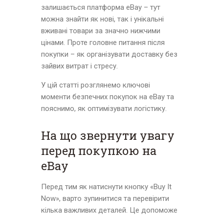
залишається платформа eBay – тут
можна знайти як нові, так і унікальні
вживані товари за значно нижчими
цінами. Проте головне питання після
покупки – як організувати доставку без
зайвих витрат і стресу.
У цій статті розглянемо ключові
моменти безпечних покупок на eBay та
пояснимо, як оптимізувати логістику.
На що звернути увагу
перед покупкою на
eBay
Перед тим як натиснути кнопку «Buy It
Now», варто зупинитися та перевірити
кілька важливих деталей. Це допоможе