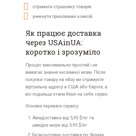
отримати страховку товарів
уникнути прихованих комісій
Як працює доставка
через USAinUA:
коротко і зрозуміло
Процес максимально простий і не
вимагає знання іноземної мови. Після
покупки товару на eBay ви отримуєте
віртуальну адресу в США або Європі, а
всі подальші етапи бере на себе сервіс.
Основні переваги сервісу:
Авіадоставка від 5,95 $/кг та
швидке море від 3,95 $/кг
Безкоштовна доставка по Україні