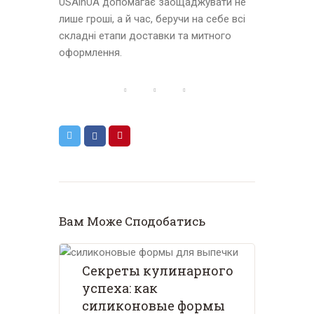
USAinUA допомагає заощаджувати не
лише гроші, а й час, беручи на себе всі
складні етапи доставки та митного
оформлення.
Вам Може Сподобатись
Секреты кулинарного
успеха: как
силиконовые формы