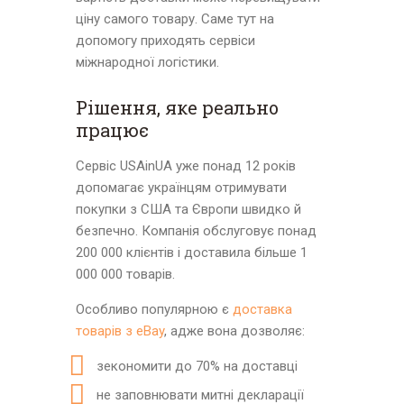
ціну самого товару. Саме тут на
допомогу приходять сервіси
міжнародної логістики.
Рішення, яке реально
працює
Сервіс USAinUA уже понад 12 років
допомагає українцям отримувати
покупки з США та Європи швидко й
безпечно. Компанія обслуговує понад
200 000 клієнтів і доставила більше 1
000 000 товарів.
Особливо популярною є
доставка
товарів з eBay
, адже вона дозволяє:
зекономити до 70% на доставці
не заповнювати митні декларації