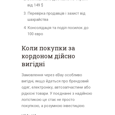
від 149 $
Перевірка продавців і захист від
шахрайства
Консолідація та поділ посилок до
100 євро
Коли покупки за
кордоном дійсно
вигідні
Замовлення через eBay особливо
вигідні, якщо йдеться про брендовий
одяг, електроніку, автозапчастини або
рідкісні товари. У поєднанні з надійною
логістикою це стає не просто
покупкою, а розумною інвестицією.