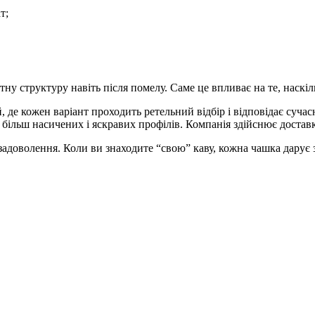
т;
ну структуру навіть після помелу. Саме це впливає на те, наскі
де кожен варіант проходить ретельний відбір і відповідає сучас
більш насичених і яскравих профілів. Компанія здійснює доставк
задоволення. Коли ви знаходите “свою” каву, кожна чашка дарує 