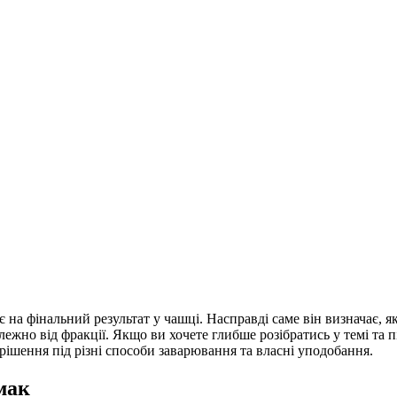
 на фінальний результат у чашці. Насправді саме він визначає, як
лежно від фракції. Якщо ви хочете глибше розібратись у темі та п
 рішення під різні способи заварювання та власні уподобання.
мак