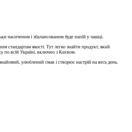
льки насиченим і збалансованим буде напій у чашці.
ним стандартам якості. Тут легко знайти продукт, який
у по всій Україні, включно з Києвом.
знайомий, улюблений смак і створює настрій на весь день.