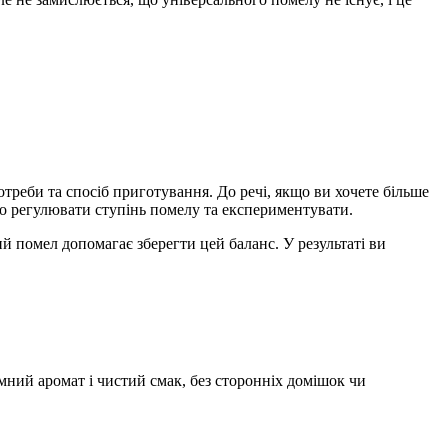
треби та спосіб приготування. До речі, якщо ви хочете більше
о регулювати ступінь помелу та експериментувати.
й помел допомагає зберегти цей баланс. У результаті ви
мний аромат і чистий смак, без сторонніх домішок чи