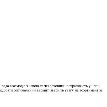
 вода взаємодіє з кавою та які речовини потрапляють у напій.
ідібрати оптимальний варіант, зверніть увагу на асортимент за