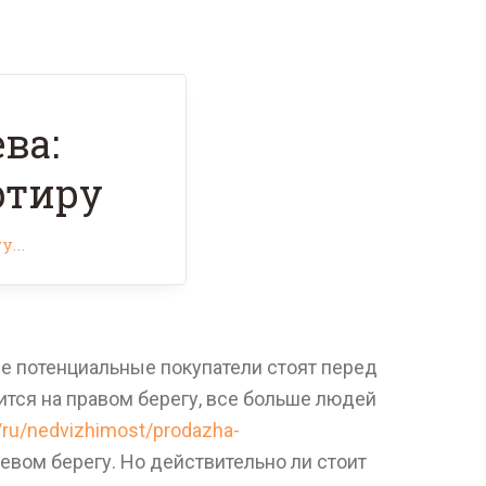
ва:
ртиру
...
е потенциальные покупатели стоят перед
тся на правом берегу, все больше людей
a/ru/nedvizhimost/prodazha-
евом берегу. Но действительно ли стоит