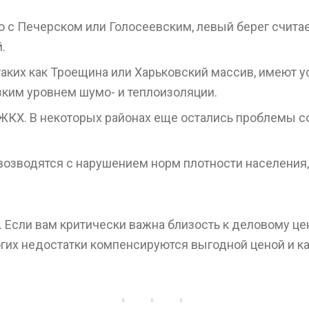
с Печерском или Голосеевским, левый берег считае
.
, таких как Троещина или Харьковский массив, имеют
зким уровнем шумо- и теплоизоляции.
КХ. В некоторых районах еще остались проблемы с
возводятся с нарушением норм плотности населения, 
. Если вам критически важна близость к деловому це
гих недостатки компенсируются выгодной ценой и к