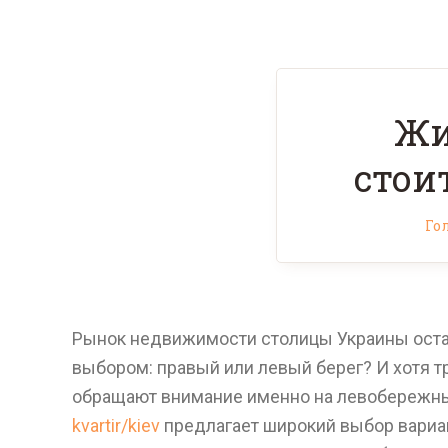
Жи
стои
Го
Рынок недвижимости столицы Украины остае
выбором: правый или левый берег? И хотя 
обращают внимание именно на левобережные
kvartir/kiev
предлагает широкий выбор вариан