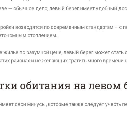
еве — обычное дело, левый берег имеет удобный дост
ройки возводятся по современным стандартам – с 
автономным отоплением.
жилье по разумной цене, левый берег может стать 
тих районах и не желающих тратить много времени н
ки обитания на левом 
 имеет свои минусы, которые также следует учесть 