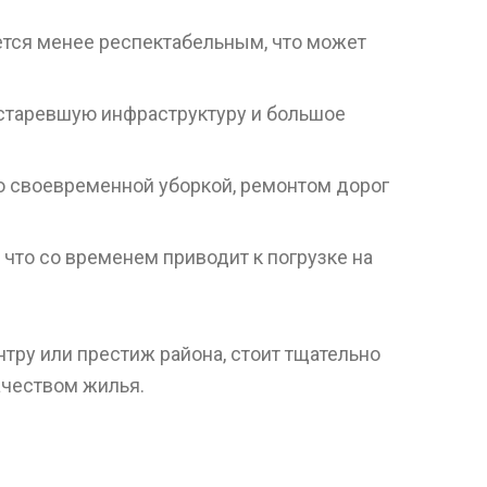
тся менее респектабельным, что может
 устаревшую инфраструктуру и большое
о своевременной уборкой, ремонтом дорог
что со временем приводит к погрузке на
нтру или престиж района, стоит тщательно
ачеством жилья.