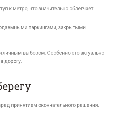
уп к метро, что значительно облегчает
подземными паркингами, закрытыми
отличным выбором. Особенно это актуально
а дорогу.
берегу
перед принятием окончательного решения.