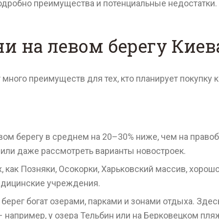
одробно преимущества и потенциальные недостатки.
и на левом берегу Киев
 много преимуществ для тех, кто планирует покупку 
ом берегу в среднем на 20–30% ниже, чем на право
 или даже рассмотреть варианты новостроек.
х, как Позняки, Осокорки, Харьковский массив, хоро
едицинские учреждения.
ерег богат озерами, парками и зонами отдыха. Здесь
– например, у озера Тельбин или на Берковецком пля