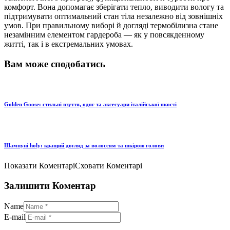
комфорт. Вона допомагає зберігати тепло, виводити вологу та
підтримувати оптимальний стан тіла незалежно від зовнішніх
умов. При правильному виборі й догляді термобілизна стане
незамінним елементом гардероба — як у повсякденному
житті, так і в екстремальних умовах.
Вам може сподобатись
Golden Goose: стильні взуття, одяг та аксесуари італійської якості
Шампуні holy: кращий догляд за волоссям та шкірою голови
Показати Коментарі
Сховати Коментарі
Залишити Коментар
Name
E-mail