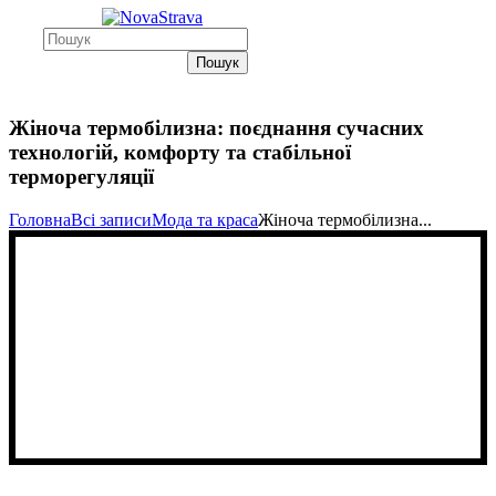
Пошук
Жіноча термобілизна: поєднання сучасних
технологій, комфорту та стабільної
терморегуляції
Головна
Всі записи
Мода та краса
Жіноча термобілизна...