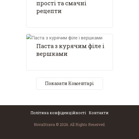
прості та смачні
рецепти
Паста з курячим філе і
вершками
Показати Коментарі
Політика конфіденційності
Контакти
NovaStrava © 2026. All Rights Reserved.