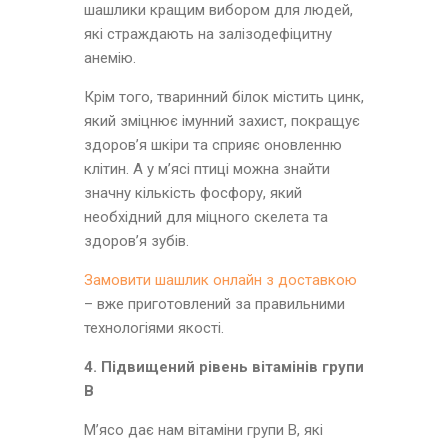
шашлики кращим вибором для людей,
які страждають на залізодефіцитну
анемію.
Крім того, тваринний білок містить цинк,
який зміцнює імунний захист, покращує
здоров’я шкіри та сприяє оновленню
клітин. А у м’ясі птиці можна знайти
значну кількість фосфору, який
необхідний для міцного скелета та
здоров’я зубів.
Замовити шашлик онлайн з доставкою
– вже приготовлений за правильними
технологіями якості.
4. Підвищений рівень вітамінів групи
В
М’ясо дає нам вітаміни групи В, які