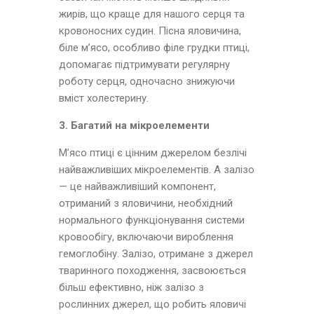
жирів, що краще для нашого серця та
кровоносних судин. Пісна яловичина,
біле м’ясо, особливо філе грудки птиці,
допомагає підтримувати регулярну
роботу серця, одночасно знижуючи
вміст холестерину.
3. Багатий на мікроелементи
М’ясо птиці є цінним джерелом безлічі
найважливіших мікроелементів. А залізо
— це найважливіший компонент,
отриманий з яловичини, необхідний
нормального функціонування системи
кровообігу, включаючи вироблення
гемоглобіну. Залізо, отримане з джерел
тваринного походження, засвоюється
більш ефективно, ніж залізо з
рослинних джерел, що робить яловичі