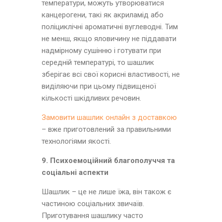
температури, можуть утворюватися
канцерогени, такі як акриламід або
поліциклічні ароматичні вуглеводні. Тим
не менш, якщо яловичину не піддавати
надмірному сушінню і готувати при
середній температурі, то шашлик
зберігає всі свої корисні властивості, не
виділяючи при цьому підвищеної
кількості шкідливих речовин.
Замовити шашлик онлайн з доставкою
– вже приготовлений за правильними
технологіями якості.
9. Психоемоційний благополуччя та
соціальні аспекти
Шашлик – це не лише їжа, він також є
частиною соціальних звичаїв.
Приготування шашлику часто