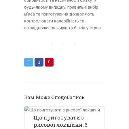
соковитості та насиченості смаку. У
будь-якому випадку, правильні вибір
м’яса та приготування дозволяють
контролювати калорійність та
співвідношення жирів та білків у страві.
Вам Може Сподобатись
Що приготувати з
рисової локшини: 3