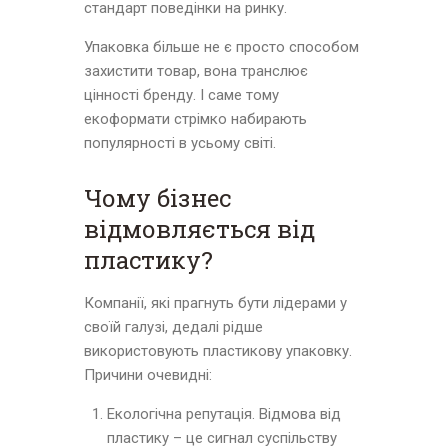
стандарт поведінки на ринку.
Упаковка більше не є просто способом
захистити товар, вона транслює
цінності бренду. І саме тому
екоформати стрімко набирають
популярності в усьому світі.
Чому бізнес
відмовляється від
пластику?
Компанії, які прагнуть бути лідерами у
своїй галузі, дедалі рідше
використовують пластикову упаковку.
Причини очевидні:
Екологічна репутація. Відмова від
пластику – це сигнал суспільству