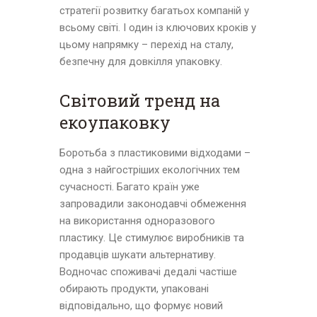
стратегії розвитку багатьох компаній у
всьому світі. І один із ключових кроків у
цьому напрямку – перехід на сталу,
безпечну для довкілля упаковку.
Світовий тренд на
екоупаковку
Боротьба з пластиковими відходами –
одна з найгостріших екологічних тем
сучасності. Багато країн уже
запровадили законодавчі обмеження
на використання одноразового
пластику. Це стимулює виробників та
продавців шукати альтернативу.
Водночас споживачі дедалі частіше
обирають продукти, упаковані
відповідально, що формує новий