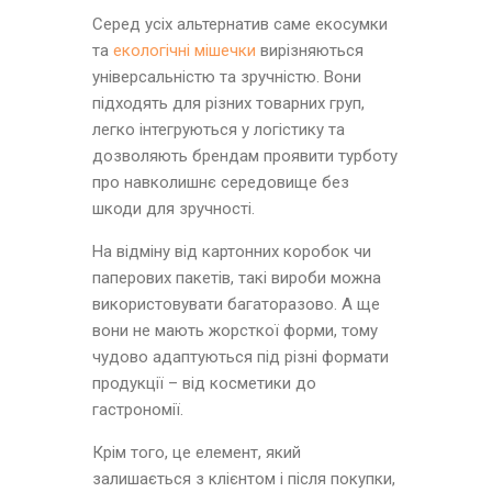
Серед усіх альтернатив саме екосумки
та
екологічні мішечки
вирізняються
універсальністю та зручністю. Вони
підходять для різних товарних груп,
легко інтегруються у логістику та
дозволяють брендам проявити турботу
про навколишнє середовище без
шкоди для зручності.
На відміну від картонних коробок чи
паперових пакетів, такі вироби можна
використовувати багаторазово. А ще
вони не мають жорсткої форми, тому
чудово адаптуються під різні формати
продукції – від косметики до
гастрономії.
Крім того, це елемент, який
залишається з клієнтом і після покупки,