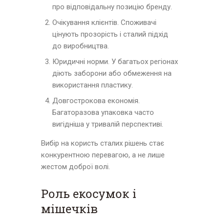
про відповідальну позицію бренду.
Очікування клієнтів. Споживачі
цінують прозорість і сталий підхід
до виробництва.
Юридичні норми. У багатьох регіонах
діють заборони або обмеження на
використання пластику.
Довгострокова економія.
Багаторазова упаковка часто
вигідніша у тривалій перспективі.
Вибір на користь сталих рішень стає
конкурентною перевагою, а не лише
жестом доброї волі.
Роль екосумок і
мішечків