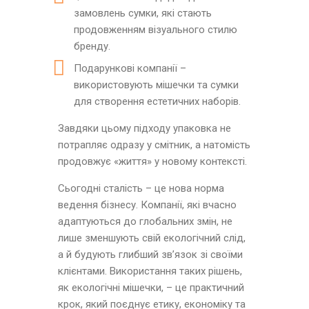
замовлень сумки, які стають
продовженням візуального стилю
бренду.
Подарункові компанії –
використовують мішечки та сумки
для створення естетичних наборів.
Завдяки цьому підходу упаковка не
потрапляє одразу у смітник, а натомість
продовжує «життя» у новому контексті.
Сьогодні сталість – це нова норма
ведення бізнесу. Компанії, які вчасно
адаптуються до глобальних змін, не
лише зменшують свій екологічний слід,
а й будують глибший зв’язок зі своїми
клієнтами. Використання таких рішень,
як екологічні мішечки, – це практичний
крок, який поєднує етику, економіку та