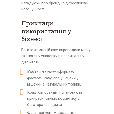
нагадуючи про бренд і підкреслюючи
його цінності.
Приклади
використання у
бізнесі
Багато компаній вже впровадили м’яку
екологічну упаковку в повсякденну
діяльність:
Кав’ярні та гастроформати –
фасують каву, спеції, снеки у
мішечки з натуральних тканин.
Крафтові бренди – упаковують
прикраси, свічки, косметику у
багаторазові сумки.
Фешн-сегмент – додає до