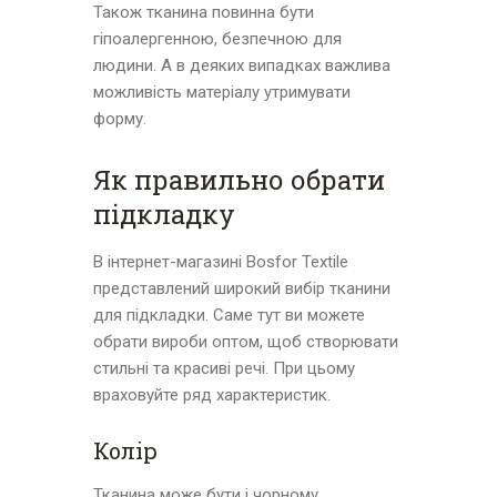
Також тканина повинна бути
гіпоалергенною, безпечною для
людини. А в деяких випадках важлива
можливість матеріалу утримувати
форму.
Як правильно обрати
підкладку
В інтернет-магазині Bosfor Textile
представлений широкий вибір тканини
для підкладки. Саме тут ви можете
обрати вироби оптом, щоб створювати
стильні та красиві речі. При цьому
враховуйте ряд характеристик.
Колір
Тканина може бути і чорному,