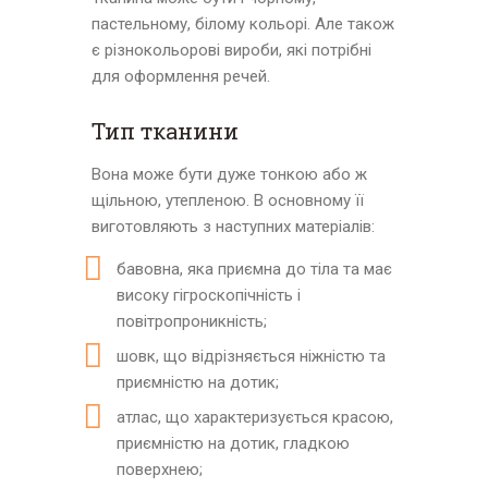
пастельному, білому кольорі. Але також
є різнокольорові вироби, які потрібні
для оформлення речей.
Тип тканини
Вона може бути дуже тонкою або ж
щільною, утепленою. В основному її
виготовляють з наступних матеріалів:
бавовна, яка приємна до тіла та має
високу гігроскопічність і
повітропроникність;
шовк, що відрізняється ніжністю та
приємністю на дотик;
атлас, що характеризується красою,
приємністю на дотик, гладкою
поверхнею;