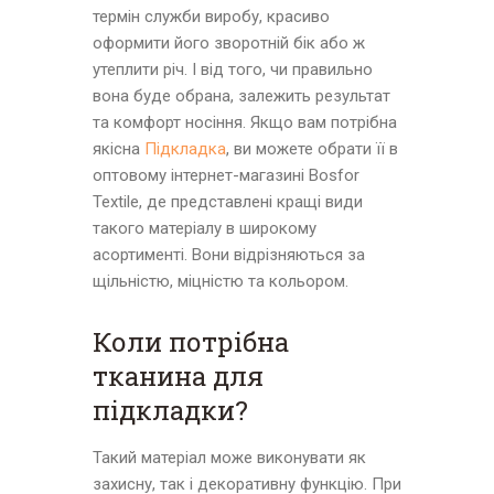
термін служби виробу, красиво
оформити його зворотній бік або ж
утеплити річ. І від того, чи правильно
вона буде обрана, залежить результат
та комфорт носіння. Якщо вам потрібна
якісна
Підкладка
, ви можете обрати її в
оптовому інтернет-магазині Bosfor
Textile, де представлені кращі види
такого матеріалу в широкому
асортименті. Вони відрізняються за
щільністю, міцністю та кольором.
Коли потрібна
тканина для
підкладки?
Такий матеріал може виконувати як
захисну, так і декоративну функцію. При