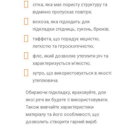
сітка, яка має пористу структуру та
відмінно пропускає повітря;
віскоза, яка підходить для
підкладки спідниць, суконь, брюків;
таффета, що порадує міцністю,
легкістю та гігроскопічністю;
фліс, який дозволяє утеплити річ та
характеризується м’якістю;
хутро, що використовується в якості
утеплювача.
Обираючи підкладку, враховуйте, для
якої речі ви будете її використовувати.
Також вивчайте характеристики
матеріалу та його особливості, що
дозволить створити гарний виріб.