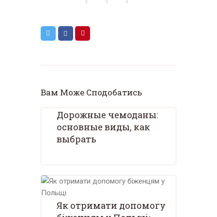
Вам Може Сподобатись
Дорожные чемоданы:
основные виды, как
выбрать
Як отримати допомогу