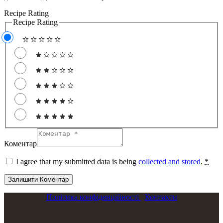
Recipe Rating
Recipe Rating
Коментар
I agree that my submitted data is being
collected and stored
.
*
Політика конфіденційності
Контакти