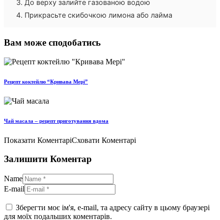
До верху залийте газованою водою
Прикрасьте скибочкою лимона або лайма
Вам може сподобатись
Рецепт коктейлю “Кривава Мері”
Чай масала – рецепт приготування вдома
Показати Коментарі
Сховати Коментарі
Залишити Коментар
Name
E-mail
Зберегти моє ім'я, e-mail, та адресу сайту в цьому браузері
для моїх подальших коментарів.