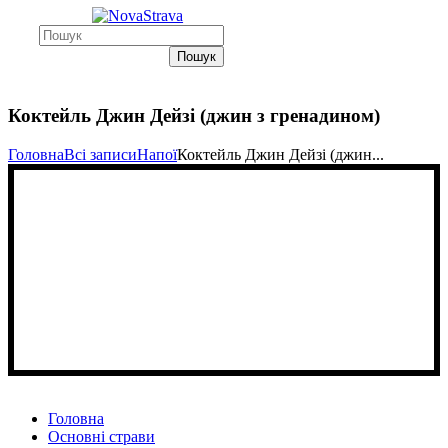
Пошук
Коктейль Джин Дейзі (джин з гренадином)
Головна
Всі записи
Напої
Коктейль Джин Дейзі (джин...
Головна
Основні страви