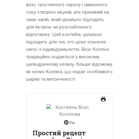
віскі, тростинного сиропу і лимонного
соку створює міцний, але приємний на
смак напій, який ідеально підходить
для вечірок чи розслабленого
відпочинку. Цей коктейль ідеально
підходить для тих, хто цінує класичні
напої з індивідуальністю. Віскі Коллінз
традиційно подається у високому
циліндричному келиху, більше відомому
як келих Коллінз, що надає особливого
шарму та витонченості.
Pin
Простий рецепт