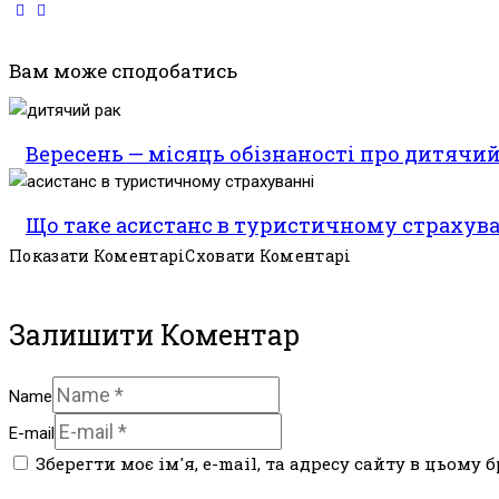
Вам може сподобатись
Вересень — місяць обізнаності про дитячий
Що таке асистанс в туристичному страхува
Показати Коментарі
Сховати Коментарі
Залишити Коментар
Name
E-mail
Зберегти моє ім'я, e-mail, та адресу сайту в цьому