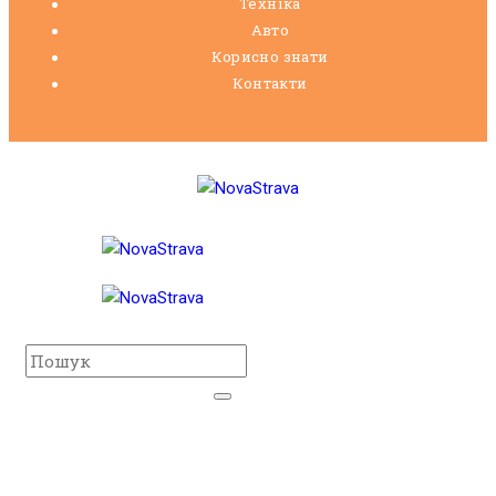
Техніка
Авто
Корисно знати
Контакти