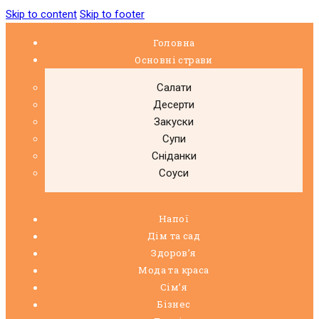
Skip to content
Skip to footer
Головна
Основні страви
Салати
Десерти
Закуски
Супи
Сніданки
Соуси
Напої
Дім та сад
Здоровʼя
Мода та краса
Сімʼя
Бізнес