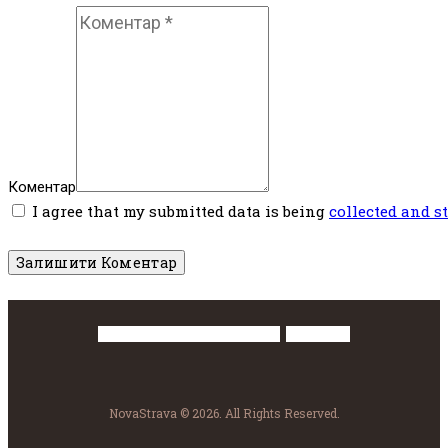
Коментар
I agree that my submitted data is being
collected and s
Політика конфіденційності
Контакти
NovaStrava © 2026. All Rights Reserved.