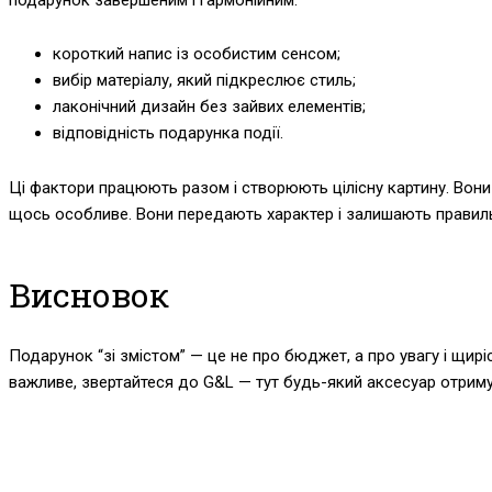
короткий напис із особистим сенсом;
вибір матеріалу, який підкреслює стиль;
лаконічний дизайн без зайвих елементів;
відповідність подарунка події.
Ці фактори працюють разом і створюють цілісну картину. Вони
щось особливе. Вони передають характер і залишають правил
Висновок
Подарунок “зі змістом” — це не про бюджет, а про увагу і щир
важливе, звертайтеся до G&L — тут будь-який аксесуар отримує