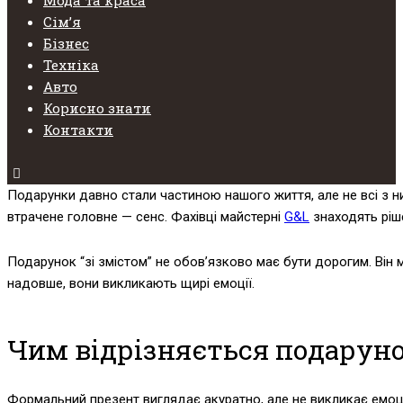
Сімʼя
Бізнес
Техніка
Авто
Корисно знати
Контакти
Подарунки давно стали частиною нашого життя, але не всі з н
втрачене головне — сенс. Фахівці майстерні
G&L
знаходять ріш
Подарунок “зі змістом” не обов’язково має бути дорогим. Він м
надовше, вони викликають щирі емоції.
Чим відрізняється подаруно
Формальний презент виглядає акуратно, але не викликає емоцій