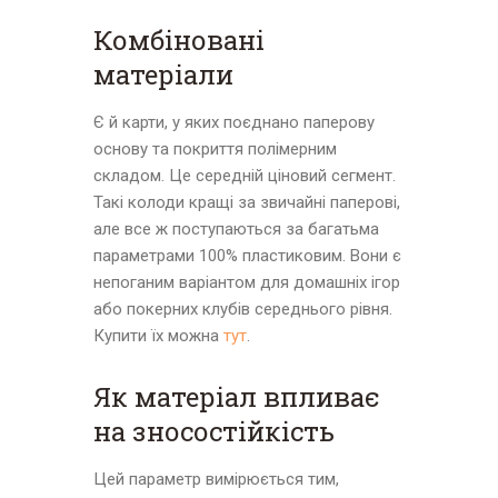
Комбіновані
матеріали
Є й карти, у яких поєднано паперову
основу та покриття полімерним
складом. Це середній ціновий сегмент.
Такі колоди кращі за звичайні паперові,
але все ж поступаються за багатьма
параметрами 100% пластиковим. Вони є
непоганим варіантом для домашніх ігор
або покерних клубів середнього рівня.
Купити їх можна
тут
.
Як матеріал впливає
на зносостійкість
Цей параметр вимірюється тим,