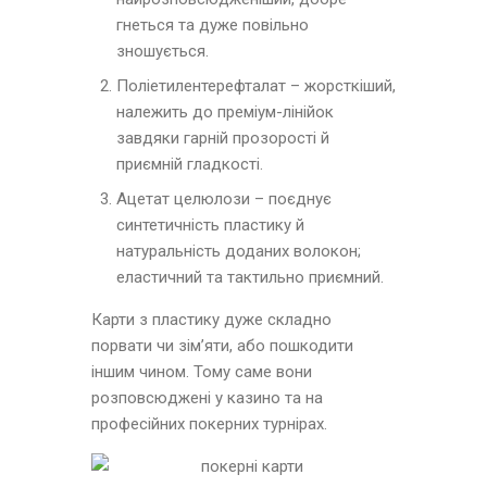
гнеться та дуже повільно
зношується.
Поліетилентерефталат – жорсткіший,
належить до преміум-лінійок
завдяки гарній прозорості й
приємній гладкості.
Ацетат целюлози – поєднує
синтетичність пластику й
натуральність доданих волокон;
еластичний та тактильно приємний.
Карти з пластику дуже складно
порвати чи зімʼяти, або пошкодити
іншим чином. Тому саме вони
розповсюджені у казино та на
професійних покерних турнірах.