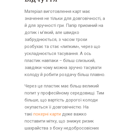
Матеріал виготовлення карт має
значення не тільки для довговічності, а
й для зручності гри. Папір приємний на
дотик і м’який, але швидко
забруднюється, з часом трохи
розбухає та стає «липким», через що
ускладнюється тасування. А ось
пластик навпаки – більш слизький,
завдяки чому можна зручно тасувати
колоду й робити роздачу більш плавно.
Через це пластик має більш великий
попит у професійному середовищі. Тим
більше, що вартість дорогої колоди
окупається її довговічністю. На
такі
покерні карти
дуже важко
поставити мітку, що знижує ризик
шахрайства з боку недобросовісних