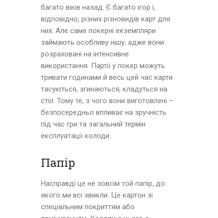
багато віків назад. Є багато ігор і,
відповідно, різних різновидів карт для
них. Але саме покерні екземпляри
займають особливу нішу, адже вони
розраховані на інтенсивне
використання. Партії у покер можуть
тривати годинами й весь цей час карти
тасуються, згинаються, кладуться на
стіл. Тому те, з чого вони виготовлені –
безпосередньо впливає на зручність
під час гри та загальний термін
експлуатації колоди.
Папір
Насправді це не зовсім той папір, до
якого ми всі звикли. Це картон зі
спеціальним покриттям або