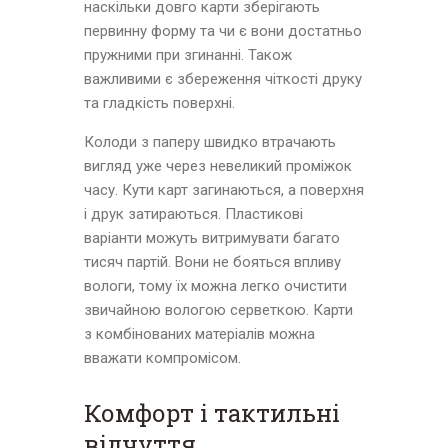
наскільки довго карти зберігають
первинну форму та чи є вони достатньо
пружними при згинанні. Також
важливими є збереження чіткості друку
та гладкість поверхні.
Колоди з паперу швидко втрачають
вигляд уже через невеликий проміжок
часу. Кути карт загинаються, а поверхня
і друк затираються. Пластикові
варіанти можуть витримувати багато
тисяч партій. Вони не бояться впливу
вологи, тому їх можна легко очистити
звичайною вологою серветкою. Карти
з комбінованих матеріалів можна
вважати компромісом.
Комфорт і тактильні
відчуття