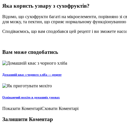
Яка користь узвару з сухофруктів?
Відомо, що сухофрукти багаті на мікроелементи, порівняно зі св
для мозку, та пектин, що сприяє нормальному функціонуванню киш
Сподіваємось, що вам сподобався цей рецепт і ви зможете нас
Вам може сподобатись
Домашній квас з чорного хліба — рецепт
Освіжаючий мохіто в домашніх умовах
Показати Коментарі
Сховати Коментарі
Залишити Коментар