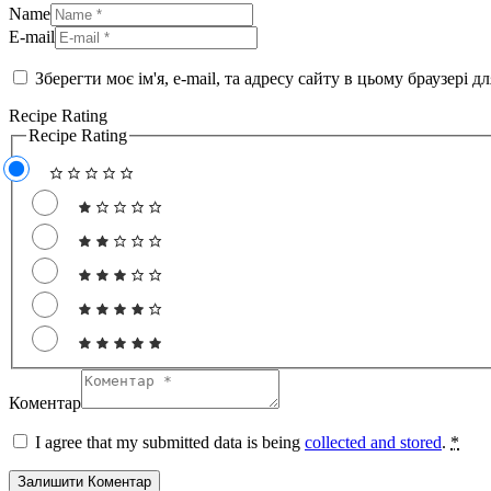
Name
E-mail
Зберегти моє ім'я, e-mail, та адресу сайту в цьому браузері 
Recipe Rating
Recipe Rating
Коментар
I agree that my submitted data is being
collected and stored
.
*