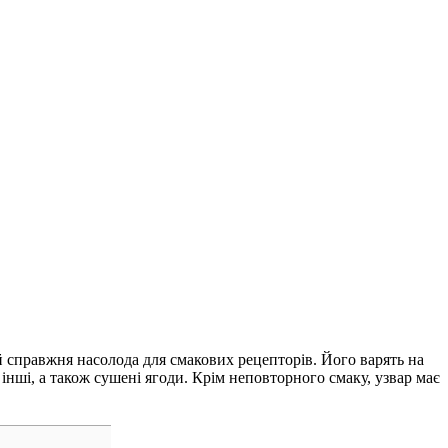
 й справжня насолода для смакових рецепторів. Його варять на
 інші, а також сушені ягоди. Крім неповторного смаку, узвар має