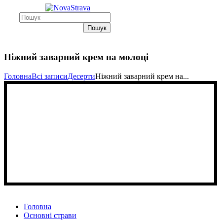
Пошук
Ніжний заварний крем на молоці
Головна
Всі записи
Десерти
Ніжний заварний крем на...
Головна
Основні страви