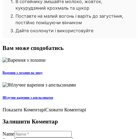
В сотейнику змішайте молоко, жовток,
кукурудзяний крохмаль та цукор
Поставте на малий вогонь і варіть до загустіння,
постійно помішуючи вінчиком
Дайте охолонути і використовуйте
Вам може сподобатись
Варення з лохини на зиму
Яблучне варення з апельсинами
Показати Коментарі
Сховати Коментарі
Залишити Коментар
Name