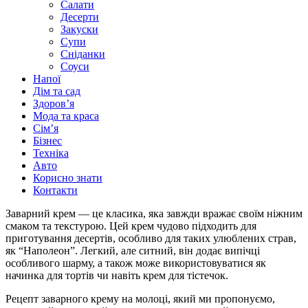
Салати
Десерти
Закуски
Супи
Сніданки
Соуси
Напої
Дім та сад
Здоровʼя
Мода та краса
Сімʼя
Бізнес
Техніка
Авто
Корисно знати
Контакти
Заварний крем — це класика, яка завжди вражає своїм ніжним
смаком та текстурою. Цей крем чудово підходить для
приготування десертів, особливо для таких улюблених страв,
як “Наполеон”. Легкий, але ситний, він додає випічці
особливого шарму, а також може використовуватися як
начинка для тортів чи навіть крем для тістечок.
Рецепт заварного крему на молоці, який ми пропонуємо,