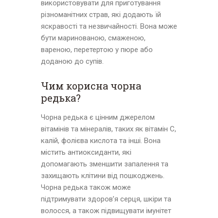
використовувати для приготування
різноманітних страв, які додають їй
яскравості та незвичайності. Вона може
бути маринованою, смаженою,
вареною, перетертою у пюре або
доданою до супів.
Чим корисна чорна
редька?
Чорна редька є цінним джерелом
вітамінів та мінералів, таких як вітамін C,
калій, фолієва кислота та інші. Вона
містить антиоксиданти, які
допомагають зменшити запалення та
захищають клітини від пошкоджень.
Чорна редька також може
підтримувати здоров’я серця, шкіри та
волосся, а також підвищувати імунітет