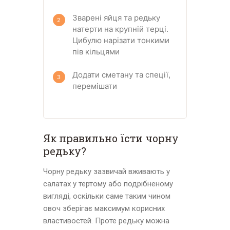
Зварені яйця та редьку
натерти на крупній терці.
Цибулю нарізати тонкими
пів кільцями
Додати сметану та спеції,
перемішати
Як правильно їсти чорну
редьку?
Чорну редьку зазвичай вживають у
салатах у тертому або подрібненому
вигляді, оскільки саме таким чином
овоч зберігає максимум корисних
властивостей. Проте редьку можна