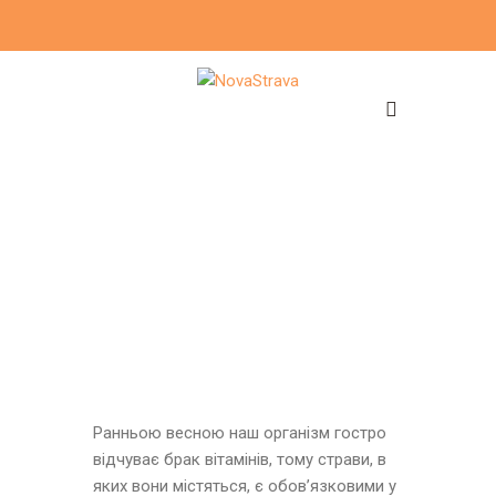
Ранньою весною наш організм гостро
відчуває брак вітамінів, тому страви, в
яких вони містяться, є обов’язковими у