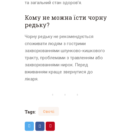
та загальний стан здоров’я.
Кому не можна їсти чорну
редьку?
Чорну редьку не рекомендується
споживати людям з гострими
захворюваннями шлунково-кишкового
тракту, проблемами з травленням або
захворюваннями нирок. Перед
вживанням краще звернутися до
лікаря.
Tags:
Овочі