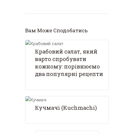
Вам Може Сподобатись
Крабовий салат, який
варто спробувати
кожному: порівнюємо
два популярні рецепти
Кучмачі (Kuchmachi)