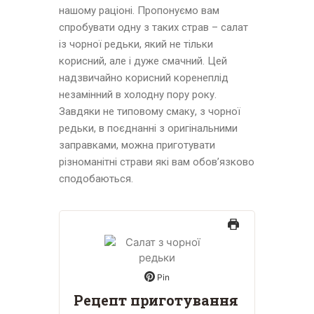
нашому раціоні. Пропонуємо вам
спробувати одну з таких страв – салат
із чорної редьки, який не тільки
корисний, але і дуже смачний. Цей
надзвичайно корисний коренеплід
незамінний в холодну пору року.
Завдяки не типовому смаку, з чорної
редьки, в поєднанні з оригінальними
заправками, можна приготувати
різноманітні страви які вам обов’язково
сподобаються.
Pin
Рецепт приготування