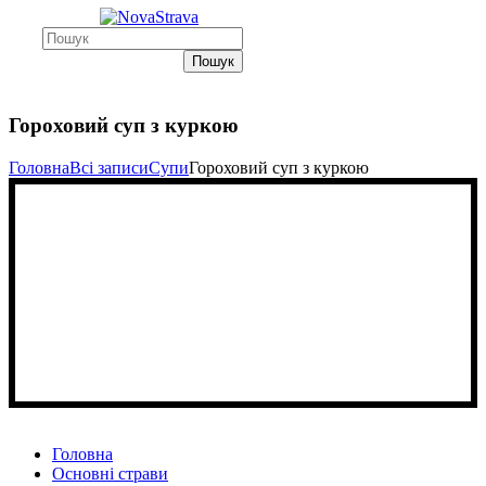
Пошук
Гороховий суп з куркою
Головна
Всі записи
Супи
Гороховий суп з куркою
Головна
Основні страви