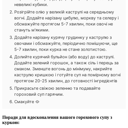
невеликі кубики.
Розігрійте олію у великій каструлі на середньому
вогні. Додайте нарізану цибулю, моркву та селеру і
обсмажуйте протягом 5-7 хвилин, поки овочі не
стануть м'якими.
Додайте нарізану курячу грудинку у каструлю з
овочами і обсмажуйте, періодично помішуючи, ще
5-7 хвилин, поки курка не стане золотистою.
Долийте курячий бульйон (або воду) до каструлі.
Додайте зелений горошок, а також сіль і перець за
смаком. Зменште вогонь до мінімуму, накрийте
каструлю кришкою і готуйте суп на помірному вогні
протягом 20-25 хвилин, до готовності інгредієнтів
Прикрасьте свіжою зеленню та подавайте
гороховий суп гарячим.
Смакуйте 🥘
Поради для вдосконалення вашого горохового супу з
куркою: