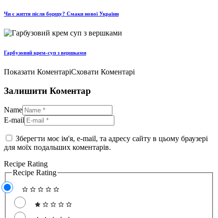
Чи є життя після борщу? Смаки нової України
Гарбузовий крем-суп з вершками
Показати Коментарі
Сховати Коментарі
Залишити Коментар
Name
E-mail
Зберегти моє ім'я, e-mail, та адресу сайту в цьому браузері
для моїх подальших коментарів.
Recipe Rating
Recipe Rating