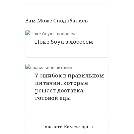
Вам Може Сподобатись
Поке боул з лососем
7 ошибок в правильном
питании, которые
решает доставка
готовой еды
Показати Коментарі