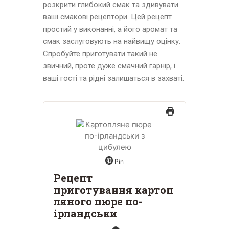
розкрити глибокий смак та здивувати
ваші смакові рецептори. Цей рецепт
простий у виконанні, а його аромат та
смак заслуговують на найвищу оцінку.
Спробуйте приготувати такий не
звичний, проте дуже смачний гарнір, і
ваші гості та рідні залишаться в захваті.
Pin
Рецепт
приготування картоп
ляного пюре по-
ірландськи