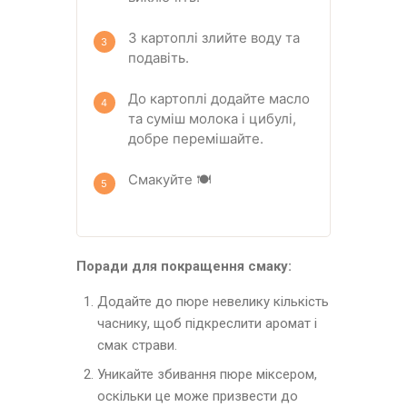
З картоплі злийте воду та
подавіть.
До картоплі додайте масло
та суміш молока і цибулі,
добре перемішайте.
Смакуйте 🍽️
Поради для покращення смаку:
Додайте до пюре невелику кількість
часнику, щоб підкреслити аромат і
смак страви.
Уникайте збивання пюре міксером,
оскільки це може призвести до