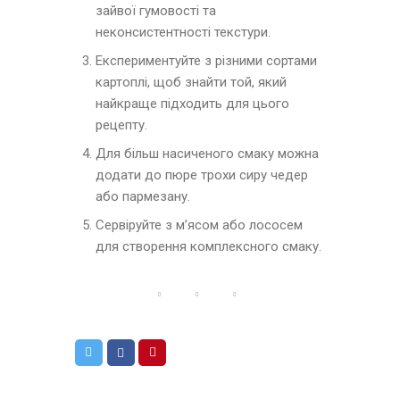
зайвої гумовості та
неконсистентності текстури.
Експериментуйте з різними сортами
картоплі, щоб знайти той, який
найкраще підходить для цього
рецепту.
Для більш насиченого смаку можна
додати до пюре трохи сиру чедер
або пармезану.
Сервіруйте з м’ясом або лососем
для створення комплексного смаку.