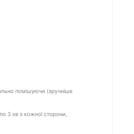
ельно помішуючи (зручніше
по 3 хв з кожної сторони,