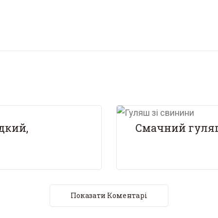
дкий,
Смачний гуляш
Показати Коментарі