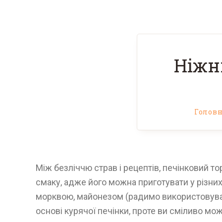
Ніжн
Голов
Між безліччю страв і рецептів, печінковий то
смаку, адже його можна приготувати у різних
морквою, майонезом (радимо використовув
основі курячої печінки, проте ви сміливо може