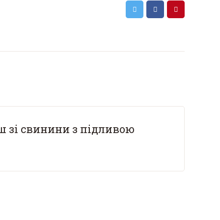
 зі свинини з підливою