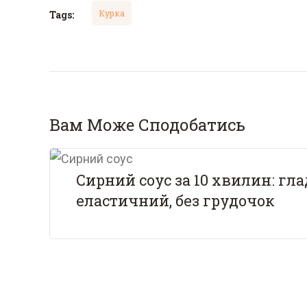
Курка
Tags:
Вам Може Сподобатись
Сирний соус за 10 хвилин: гла
еластичний, без грудочок