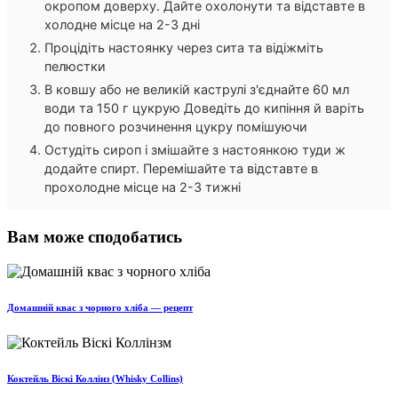
окропом доверху. Дайте охолонути та відставте в
холодне місце на 2-3 дні
Процідіть настоянку через сита та відіжміть
пелюстки
В ковшу або не великій каструлі з'єднайте 60 мл
води та 150 г цукрую Доведіть до кипіння й варіть
до повного розчинення цукру помішуючи
Остудіть сироп і змішайте з настоянкою туди ж
додайте спирт. Перемішайте та відставте в
прохолодне місце на 2-3 тижні
Вам може сподобатись
Домашній квас з чорного хліба — рецепт
Коктейль Віскі Коллінз (Whisky Collins)