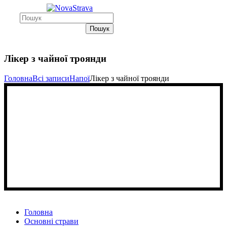
Пошук
Лікер з чайної троянди
Головна
Всі записи
Напої
Лікер з чайної троянди
Головна
Основні страви