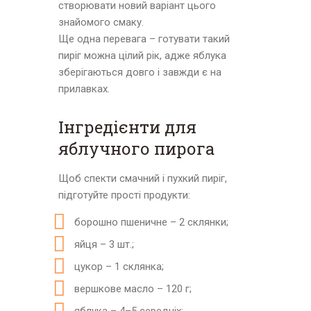
створювати новий варіант цього
знайомого смаку.
Ще одна перевага – готувати такий
пиріг можна цілий рік, адже яблука
зберігаються довго і завжди є на
прилавках.
Інгредієнти для
яблучного пирога
Щоб спекти смачний і пухкий пиріг,
підготуйте прості продукти:
борошно пшеничне – 2 склянки;
яйця – 3 шт.;
цукор – 1 склянка;
вершкове масло – 120 г;