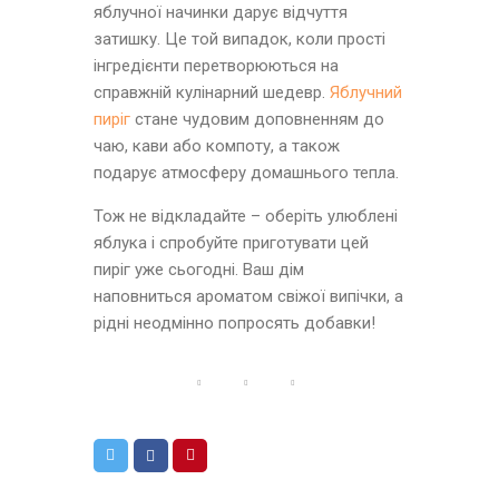
яблучної начинки дарує відчуття
затишку. Це той випадок, коли прості
інгредієнти перетворюються на
справжній кулінарний шедевр.
Яблучний
пиріг
стане чудовим доповненням до
чаю, кави або компоту, а також
подарує атмосферу домашнього тепла.
Тож не відкладайте – оберіть улюблені
яблука і спробуйте приготувати цей
пиріг уже сьогодні. Ваш дім
наповниться ароматом свіжої випічки, а
рідні неодмінно попросять добавки!