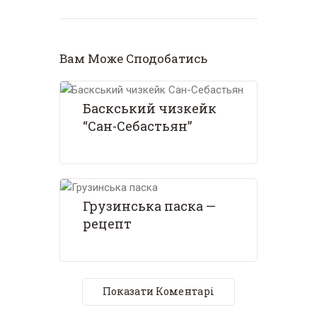
Вам Може Сподобатись
Баскський чизкейк
“Сан-Себастьян”
Грузинська паска —
рецепт
Показати Коментарі