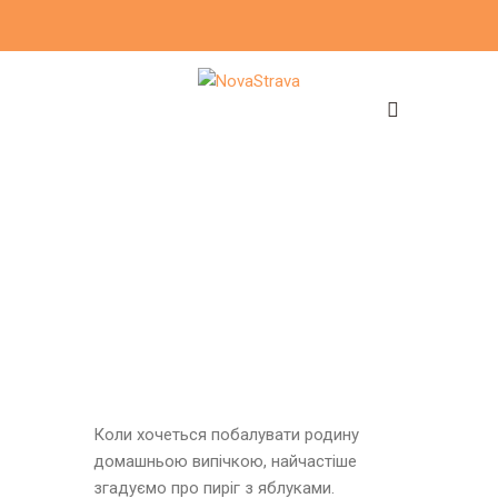
Коли хочеться побалувати родину
домашньою випічкою, найчастіше
згадуємо про пиріг з яблуками.