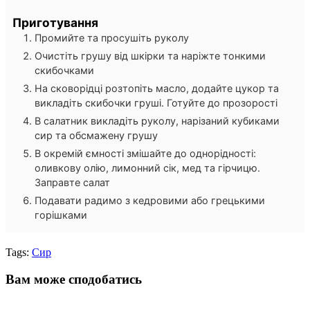
Приготування
Промийте та просушіть руколу
Очистіть грушу від шкірки та наріжте тонкими
скибочками
На сковорідці розтопіть масло, додайте цукор та
викладіть скибочки груші. Готуйте до прозорості
В салатник викладіть руколу, нарізаний кубиками
сир та обсмажену грушу
В окремій ємності змішайте до однорідності:
оливкову олію, лимонний сік, мед та гірчицю.
Заправте салат
Подавати радимо з кедровими або грецькими
горішками
Tags:
Сир
Вам може сподобатись