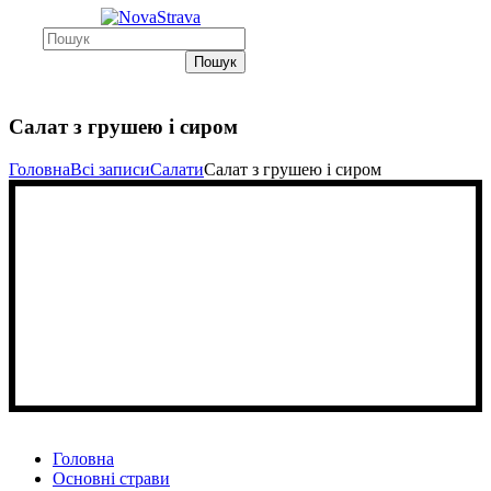
Пошук
Cалат з грушею і сиром
Головна
Всі записи
Салати
Cалат з грушею і сиром
Головна
Основні страви