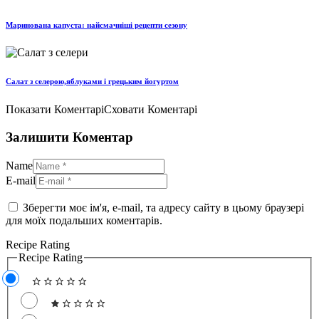
Маринована капуста: найсмачніші рецепти сезону
Салат з селерою,яблуками і грецьким йогуртом
Показати Коментарі
Сховати Коментарі
Залишити Коментар
Name
E-mail
Зберегти моє ім'я, e-mail, та адресу сайту в цьому браузері
для моїх подальших коментарів.
Recipe Rating
Recipe Rating