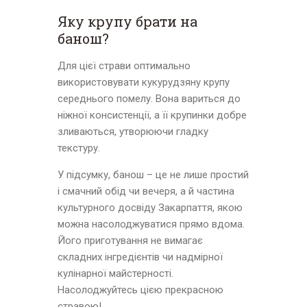
Яку крупу брати на
банош?
Для цієї страви оптимально
використовувати кукурудзяну крупу
середнього помелу. Вона вариться до
ніжної консистенції, а її крупинки добре
зливаються, утворюючи гладку
текстуру.
У підсумку, банош – це не лише простий
і смачний обід чи вечеря, а й частина
культурного досвіду Закарпаття, якою
можна насолоджуватися прямо вдома.
Його приготування не вимагає
складних інгредієнтів чи надмірної
кулінарної майстерності.
Насолоджуйтесь цією прекрасною
стравою!