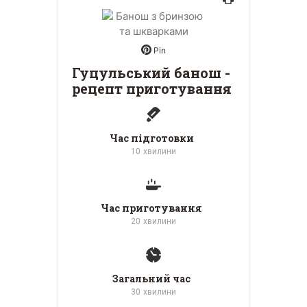
Pin
Гуцульський банош -
рецепт приготування
Час підготовки
10
хвилини
Час приготування
20
хвилини
Загальний час
30
хвилини