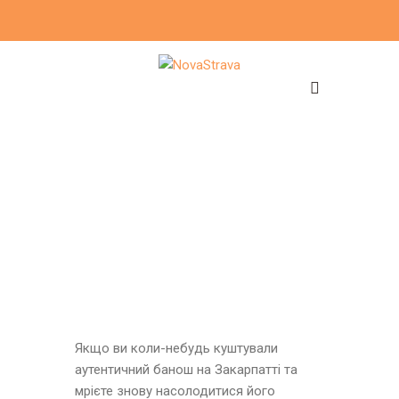
Якщо ви коли-небудь куштували
аутентичний банош на Закарпатті та
мрієте знову насолодитися його