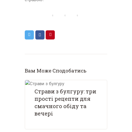
Вам Може Сподобатись
Страви з булгуру: три
прості рецепти для
смачного обіду та
вечері