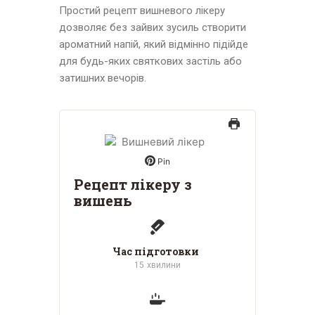
Простий рецепт вишневого лікеру
дозволяє без зайвих зусиль створити
ароматний напій, який відмінно підійде
для будь-яких святкових застіль або
затишних вечорів.
Pin
Рецепт лікеру з
вишень
Час підготовки
15
хвилини