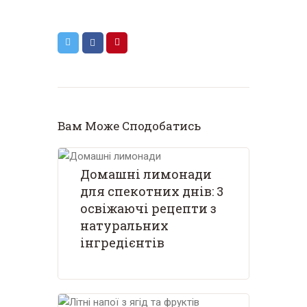
Вам Може Сподобатись
Домашні лимонади
для спекотних днів: 3
освіжаючі рецепти з
натуральних
інгредієнтів