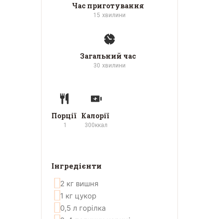
Час приготування
15
хвилини
Загальний час
30
хвилини
Порції
Калорії
1
300
ккал
Інгредієнти
2
кг
вишня
1
кг
цукор
0,5
л
горілка