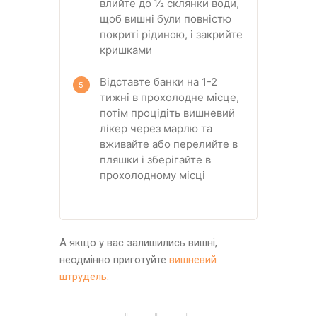
влийте до ½ склянки води,
щоб вишні були повністю
покриті рідиною, і закрийте
кришками
Відставте банки на 1-2
тижні в прохолодне місце,
потім процідіть вишневий
лікер через марлю та
вживайте або перелийте в
пляшки і зберігайте в
прохолодному місці
А якщо у вас залишились вишні,
неодмінно приготуйте
вишневий
штрудель
.