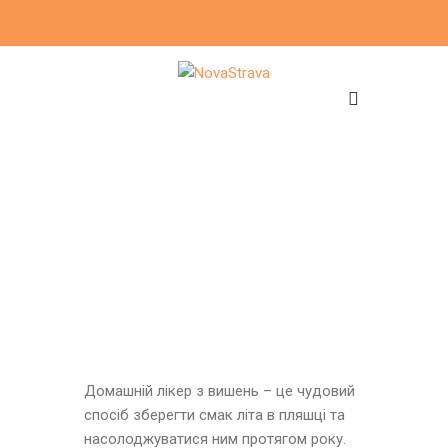
Домашній лікер з вишень – це чудовий
спосіб зберегти смак літа в пляшці та
насолоджуватися ним протягом року.