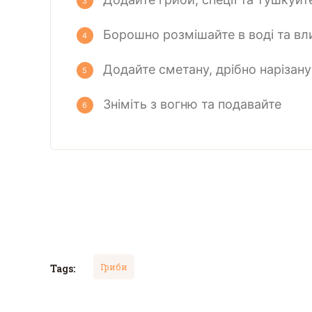
Борошно розмішайте в воді та вл
Додайте сметану, дрібно нарізан
Зніміть з вогню та подавайте
Гриби
Tags: