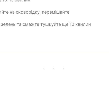
ийте на сковорідку, перемішайте
у зелень та смажте тушкуйте ще 10 хвилин