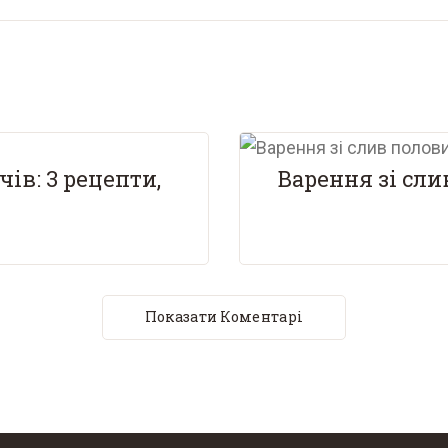
чів: 3 рецепти,
Варення зі сл
Показати Коментарі