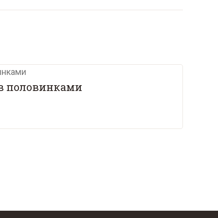
ив половинками