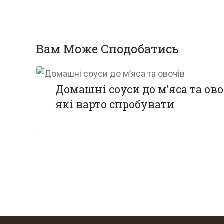
Вам Може Сподобатись
Домашні соуси до м’яса та ово
які варто спробувати