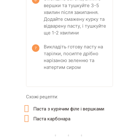
вершки та тушкуйте 3-5
хвилин після закипання.
Додайте смажену курку та
відварену пасту, і тушкуйте
ще 1-2 хвилини
Викладіть готову пасту на
тарілки, посипте дрібно
нарізаною зеленню та
натертим сиром
Схожі рецепти:
Паста з курячим філе і вершками
Паста карбонара