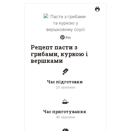
Pin
Рецепт пасти з
грибами, куркою і
вершками
Час підготовки
20
хвилини
Час приготування
40
хвилини