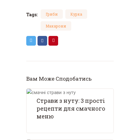
Tags:
Гриби
Курка
Макарони
Вам Може Сподобатись
Страви з нуту: 3 прості
рецепти для смачного
меню