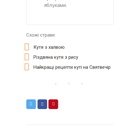
яблуками.
Схожі страви:
Кутя з халвою
Різдвяна кутя з рису
Найкращі рецепти куті на Святвечір