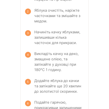
Яблука очистіть, наріжте
часточками та змішайте з
медом.
Начиніть качку яблуками,
залишивши кілька
часточок для прикраси.
Викладіть качку на деко,
змащене олією, та
запікайте у духовці при
180°C 1 годину.
Додайте яблука до качки
та запікайте ще 20 хвилин
до золотистої скоринки.
Подайте гарячою,
прикрасивши залишеними