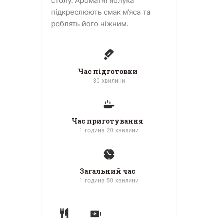
столу. Ароматні яблука
підкреслюють смак м’яса та
роблять його ніжним.
Час підготовки
30
хвилини
Час приготування
1
година
20
хвилини
Загальний час
1
година
50
хвилини