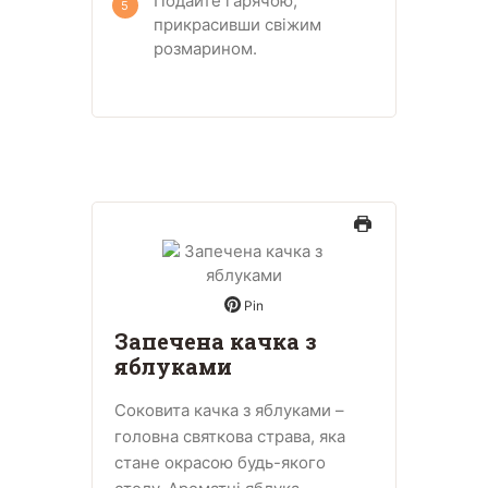
Подайте гарячою,
прикрасивши свіжим
розмарином.
Pin
Запечена качка з
яблуками
Соковита качка з яблуками –
головна святкова страва, яка
стане окрасою будь-якого