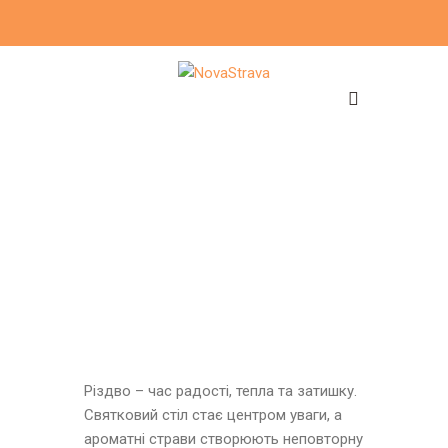
Різдво – час радості, тепла та затишку.
Святковий стіл стає центром уваги, а
ароматні страви створюють неповторну