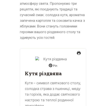
атмосферу свята. Пропонуємо три
рецепти, які поєднують традиції та
сучасний смак: солодка кутя, ароматна
запечена картопля та соковита качка з
яблуками. Вони стануть головними
героями вашого різдвяного столу та
здивують усіх гостей.
Pin
Кутя різдвяна
Кутя – символ святкового столу,
солодка страва з пшениці, меду
та горіхів, яка додає святкового
настрою та теплої родинної
атмосфери.