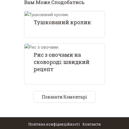
Вам Може Сподобатись
Тушкований кролик
Рис з овочами на
сковороді: швидкий
рецепт
Показати Коментарі
Політика конфіденційності
Контакти