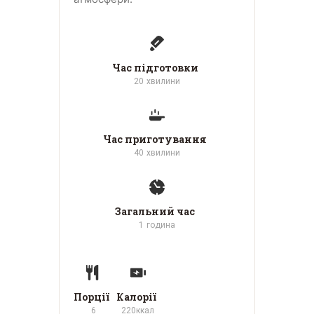
Час підготовки
20
хвилини
Час приготування
40
хвилини
Загальний час
1
година
Порції
Калорії
6
220
ккал