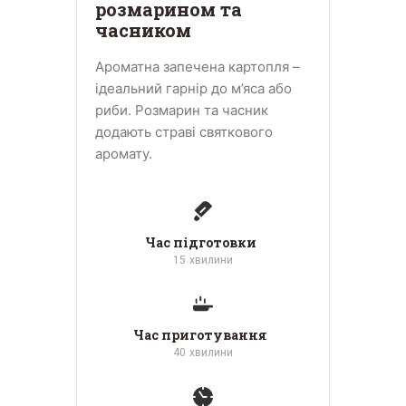
розмарином та
часником
Ароматна запечена картопля –
ідеальний гарнір до м’яса або
риби. Розмарин та часник
додають страві святкового
аромату.
Час підготовки
15
хвилини
Час приготування
40
хвилини