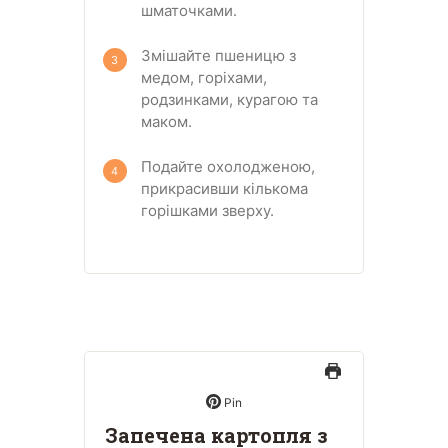
шматочками.
Змішайте пшеницю з
медом, горіхами,
родзинками, курагою та
маком.
Подайте охолодженою,
прикрасивши кількома
горішками зверху.
Pin
Запечена картопля з