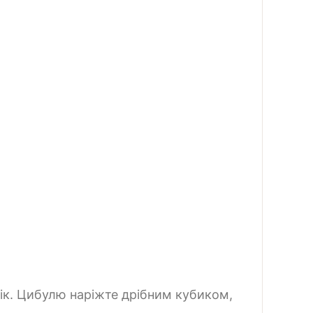
сік. Цибулю наріжте дрібним кубиком,