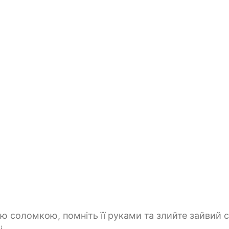
ю соломкою, помніть її руками та злийте зайвий 