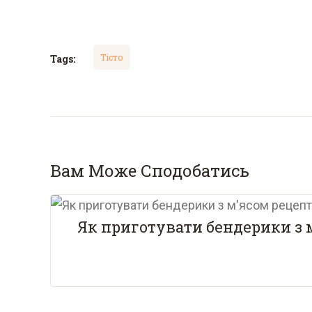
Тісто
Tags:
Вам Може Сподобатись
Як приготувати бендерики з 