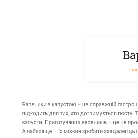
Ва
Гол
Вареники з капустою – це справжній гастроно
підходить для тих, хто дотримується посту. Т
капусти. Приготування вареників – це не прос
А найкраще – їх можна зробити заздалегідь