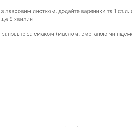
 з лавровим листком, додайте вареники та 1 ст.л. о
 ще 5 хвилин
та заправте за смаком (маслом, сметаною чи підс