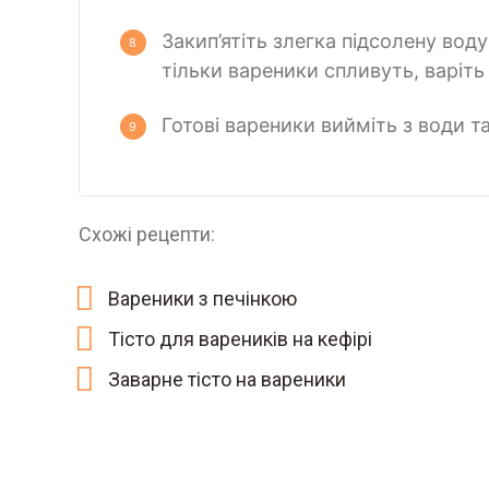
Закип’ятіть злегка підсолену воду
тільки вареники спливуть, варіть
Готові вареники вийміть з води 
Схожі рецепти:
Вареники з печінкою
Тісто для вареників на кефірі
Заварне тісто на вареники