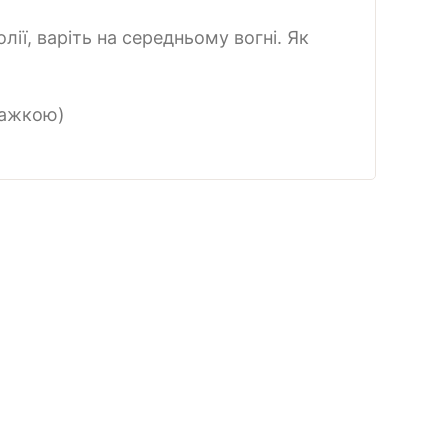
лії, варіть на середньому вогні. Як
мажкою)