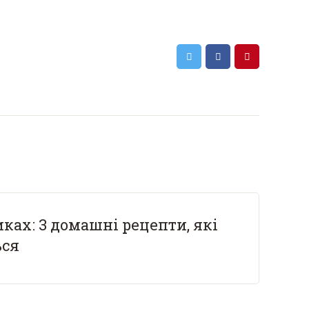
ках: 3 домашні рецепти, які
ься