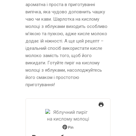
ароматна і проста в приготуванні
випічка, яка чудово доповнить чашку
чаю чи кави. Шарлотка на кислому
молоці з яблуками виходить особливо
м’якою та пухкою, адже кисле молоко
додає їй ніжності. А ще цей рецепт –
ідеальний спосіб використати кисле
молоко замість того, щоб його
викидати. Готуйте пиріг на кислому
молоці з яблуками, насолоджуйтесь
його смаком і простотою
приготування!
Pin