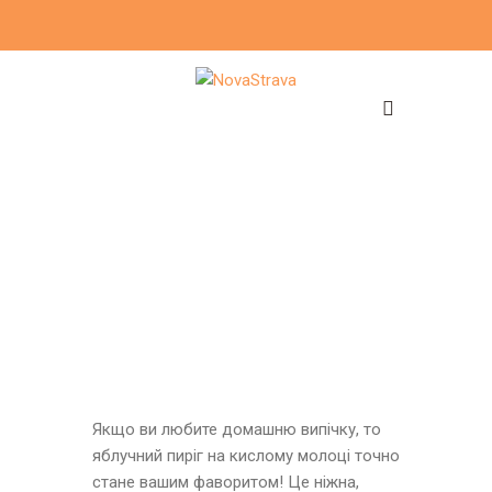
Якщо ви любите домашню випічку, то
яблучний пиріг на кислому молоці точно
стане вашим фаворитом! Це ніжна,