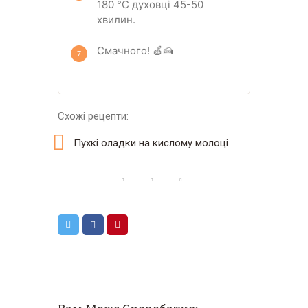
180 °C духовці 45-50
хвилин.
Смачного! 🍏🍰
Схожі рецепти:
Пухкі оладки на кислому молоці