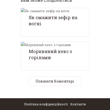
Вам Може Сподобатись
Як смажити зефір на
вогні
Морквяний кекс з
горіхами
Показати Коментарі
Політика конфіденційності
Контакти