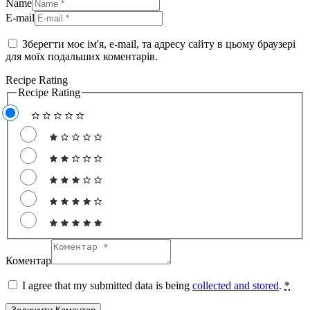
Name
E-mail
Зберегти моє ім'я, e-mail, та адресу сайту в цьому браузері
для моїх подальших коментарів.
Recipe Rating
Recipe Rating
Коментар
I agree that my submitted data is being
collected and stored
.
*