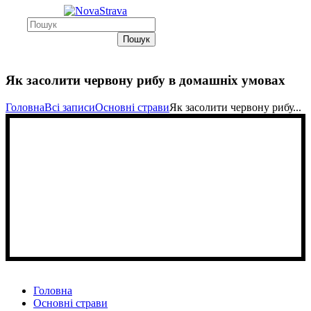
Пошук
Як засолити червону рибу в домашніх умовах
Головна
Всі записи
Основні страви
Як засолити червону рибу...
Головна
Основні страви