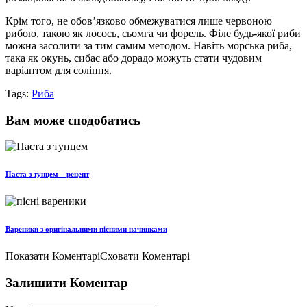
Крім того, не обов’язково обмежуватися лише червоною
рибою, такою як лосось, сьомга чи форель. Філе будь-якої риби
можна засолити за тим самим методом. Навіть морська риба,
така як окунь, сибас або дорадо можуть стати чудовим
варіантом для соління.
Tags:
Риба
Вам може сподобатись
Паста з тунцем – рецепт
Вареники з оригінальними пісними начинками
Показати Коментарі
Сховати Коментарі
Залишити Коментар