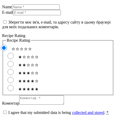
Name
E-mail
Зберегти моє ім'я, e-mail, та адресу сайту в цьому браузері
для моїх подальших коментарів.
Recipe Rating
Recipe Rating
Коментар
I agree that my submitted data is being
collected and stored
.
*