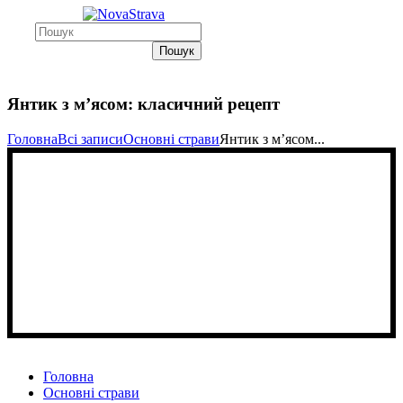
Пошук
Янтик з м’ясом: класичний рецепт
Головна
Всі записи
Основні страви
Янтик з м’ясом...
Головна
Основні страви