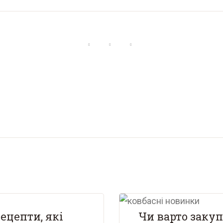
ецепти, які
Чи варто закуп