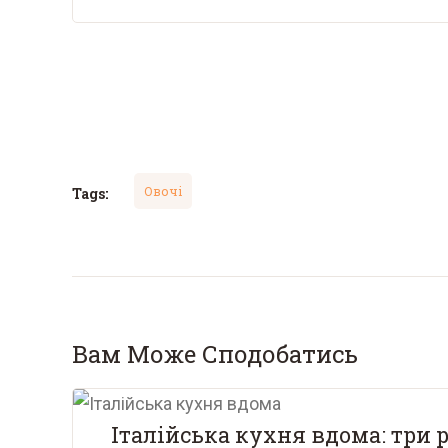
Овочі
Tags:
Вам Може Сподобатись
Італійська кухня вдома: три р