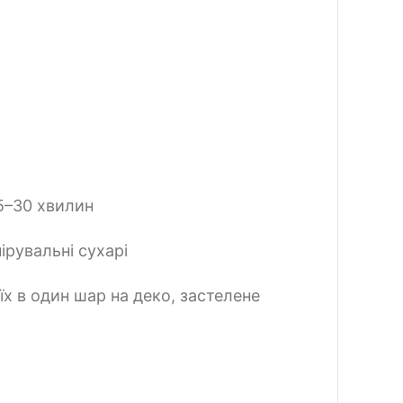
5–30 хвилин
ірувальні сухарі
їх в один шар на деко, застелене