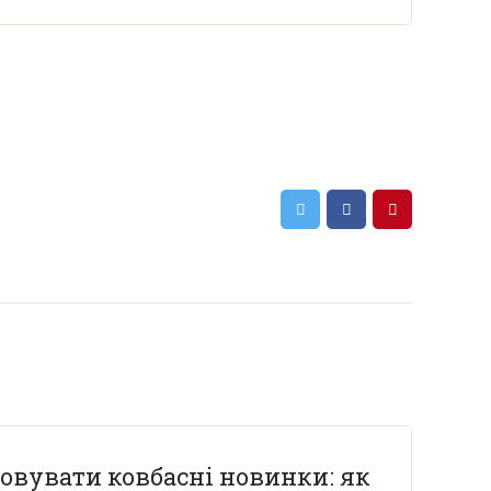
овувати ковбасні новинки: як