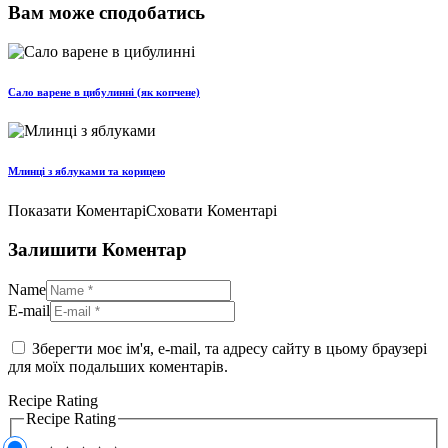
Вам може сподобатись
Сало варене в цибулинні (як копчене)
Млинці з яблуками та корицею
Показати Коментарі
Сховати Коментарі
Залишити Коментар
Name
E-mail
Зберегти моє ім'я, e-mail, та адресу сайту в цьому браузері
для моїх подальших коментарів.
Recipe Rating
Recipe Rating