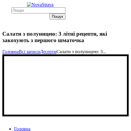
Пошук
Салати з полуницею: 3 літні рецепти, які
закохують з першого шматочка
Головна
Всі записи
Десерти
Салати з полуницею: 3...
Головна