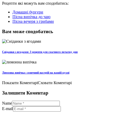
Рецепти які можуть вам сподобатись:
Домашні бургери
Пісна випічка до чаю
Пісна вечеря з грибами
Вам може сподобатись
Сніданки з ягодами: 3 рецепти для смачного початку дня
Лимонна випічка: сонячний настрій на вашій кухні
Показати Коментарі
Сховати Коментарі
Залишити Коментар
Name
E-mail