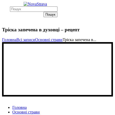
Пошук
Тріска запечена в духовці – рецепт
Головна
Всі записи
Основні страви
Тріска запечена в...
Головна
Основні страви