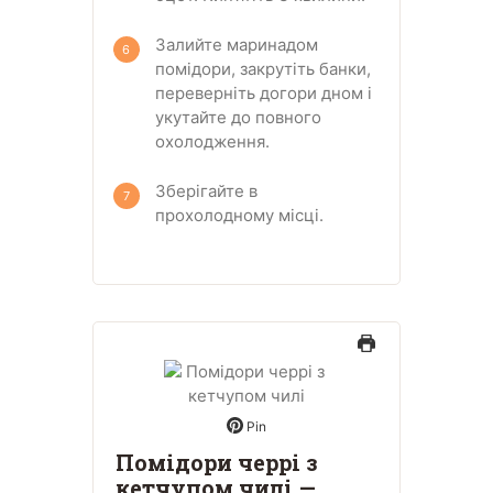
Залийте маринадом
помідори, закрутіть банки,
переверніть догори дном і
укутайте до повного
охолодження.
Зберігайте в
прохолодному місці.
Pin
Помідори черрі з
кетчупом чилі —