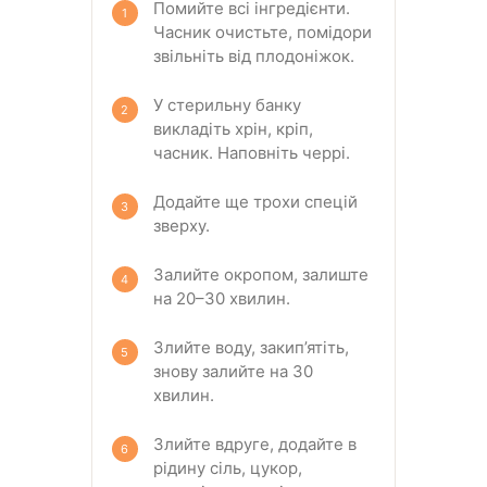
Помийте всі інгредієнти.
Часник очистьте, помідори
звільніть від плодоніжок.
У стерильну банку
викладіть хрін, кріп,
часник. Наповніть черрі.
Додайте ще трохи спецій
зверху.
Залийте окропом, залиште
на 20–30 хвилин.
Злийте воду, закип’ятіть,
знову залийте на 30
хвилин.
Злийте вдруге, додайте в
рідину сіль, цукор,