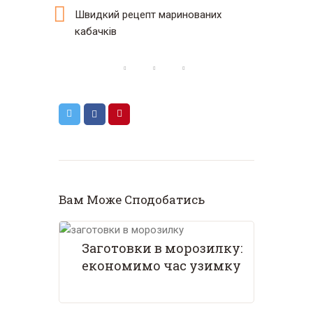
Швидкий рецепт маринованих
кабачків
Вам Може Сподобатись
Заготовки в морозилку:
економимо час узимку