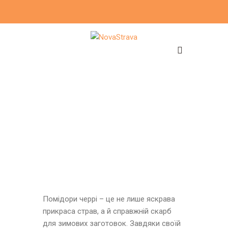
Помідори черрі – це не лише яскрава
прикраса страв, а й справжній скарб
для зимових заготовок. Завдяки своїй