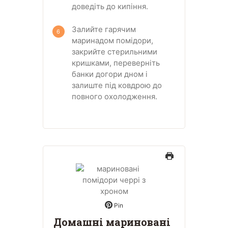
доведіть до кипіння.
Залийте гарячим
маринадом помідори,
закрийте стерильними
кришками, переверніть
банки догори дном і
залиште під ковдрою до
повного охолодження.
Pin
Домашні мариновані