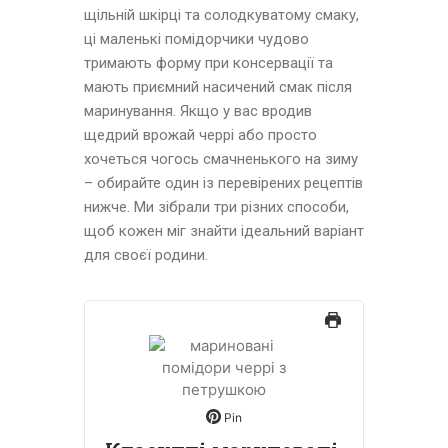
щільній шкірці та солодкуватому смаку,
ці маленькі помідорчики чудово
тримають форму при консервації та
мають приємний насичений смак після
маринування. Якщо у вас вродив
щедрий врожай черрі або просто
хочеться чогось смачненького на зиму
– обирайте один із перевірених рецептів
нижче. Ми зібрали три різних способи,
щоб кожен міг знайти ідеальний варіант
для своєї родини.
Pin